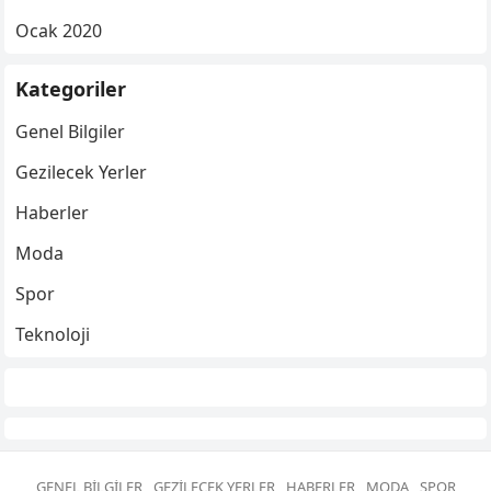
Ocak 2020
Kategoriler
Genel Bilgiler
Gezilecek Yerler
Haberler
Moda
Spor
Teknoloji
GENEL BILGILER
GEZILECEK YERLER
HABERLER
MODA
SPOR