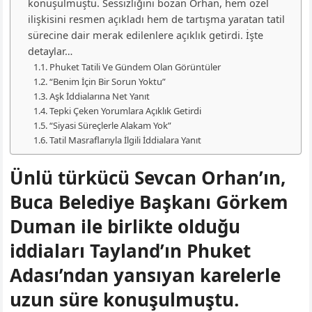
konuşulmuştu. Sessizliğini bozan Orhan, hem özel
ilişkisini resmen açıkladı hem de tartışma yaratan tatil
sürecine dair merak edilenlere açıklık getirdi. İşte
detaylar…
Phuket Tatili Ve Gündem Olan Görüntüler
“Benim İçin Bir Sorun Yoktu”
Aşk İddialarına Net Yanıt
Tepki Çeken Yorumlara Açıklık Getirdi
“Siyasi Süreçlerle Alakam Yok”
Tatil Masraflarıyla İlgili İddialara Yanıt
Ünlü türkücü Sevcan Orhan’ın,
Buca Belediye Başkanı Görkem
Duman ile birlikte olduğu
iddiaları Tayland’ın Phuket
Adası’ndan yansıyan karelerle
uzun süre konuşulmuştu.