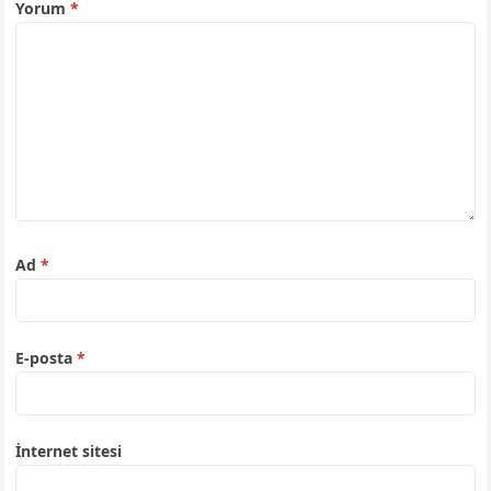
Yorum
*
Ad
*
E-posta
*
İnternet sitesi