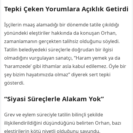
Tepki Çeken Yorumlara Açıklık Getirdi
İşçilerin maaş alamadığı bir dönemde tatile çıkıldığı
yönündeki eleştiriler hakkında da konuşan Orhan,
zamanlamanın gerçekten talihsiz olduğunu söyledi.
Tatilin belediyedeki süreçlerle doğrudan bir ilgisi
olmadığını vurgulayan sanatçı, “Haram yemek ya da
‘haramzede’ gibi ithamlar asla kabul edilemez. Öyle bir
şey bizim hayatımızda olmaz” diyerek sert tepki
gösterdi.
“Siyasi Süreçlerle Alakam Yok”
Grev ve eylem süreciyle tatilin bilinçli şekilde
ilişkilendirildiğini düşündüğünü belirten Orhan, bazı
eleştirilerin kötü niyetli olduğunu savundu.