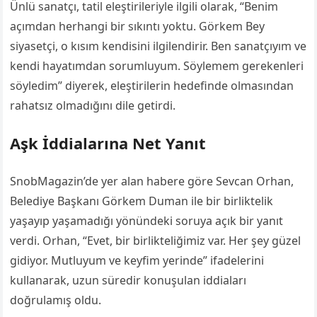
Ünlü sanatçı, tatil eleştirileriyle ilgili olarak, “Benim
açımdan herhangi bir sıkıntı yoktu. Görkem Bey
siyasetçi, o kısım kendisini ilgilendirir. Ben sanatçıyım ve
kendi hayatımdan sorumluyum. Söylemem gerekenleri
söyledim” diyerek, eleştirilerin hedefinde olmasından
rahatsız olmadığını dile getirdi.
Aşk İddialarına Net Yanıt
SnobMagazin’de yer alan habere göre Sevcan Orhan,
Belediye Başkanı Görkem Duman ile bir birliktelik
yaşayıp yaşamadığı yönündeki soruya açık bir yanıt
verdi. Orhan, “Evet, bir birlikteliğimiz var. Her şey güzel
gidiyor. Mutluyum ve keyfim yerinde” ifadelerini
kullanarak, uzun süredir konuşulan iddiaları
doğrulamış oldu.