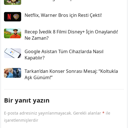
Netflix, Warner Bros için Resti Çekti!
Recep İvedik 8 Filmi Disney+ İçin Onaylandı!
Ne Zaman?
Google Asistan Tüm Cihazlarda Nasıl
Kapatılır?
Tarkan’dan Konser Sonrası Mesaj: “Koltukla
Aşk Günüm!”
Bir yanıt yazın
E-posta adresiniz yayınlanmayacak.
Gerekli alanlar
*
ile
işaretlenmişlerdir