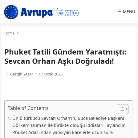
☰
MENU
Home
Phuket Tatili Gündem Yaratmıştı:
Sevcan Orhan Aşkı Doğruladı!
Gezgin Yazar
17 Ocak 2026
Table of Contents
Ünlü türkücü Sevcan Orhan’ın, Buca Belediye Başkanı
Görkem Duman ile birlikte olduğu iddiaları Tayland’ın
Phuket Adası’ndan yansıyan karelerle uzun süre