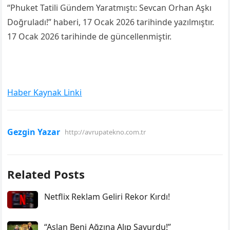
“Phuket Tatili Gündem Yaratmıştı: Sevcan Orhan Aşkı
Doğruladı!” haberi, 17 Ocak 2026 tarihinde yazılmıştır.
17 Ocak 2026 tarihinde de güncellenmiştir.
Haber Kaynak Linki
Gezgin Yazar
http://avrupatekno.com.tr
Related Posts
Netflix Reklam Geliri Rekor Kırdı!
“Aslan Beni Ağzına Alıp Savurdu!”