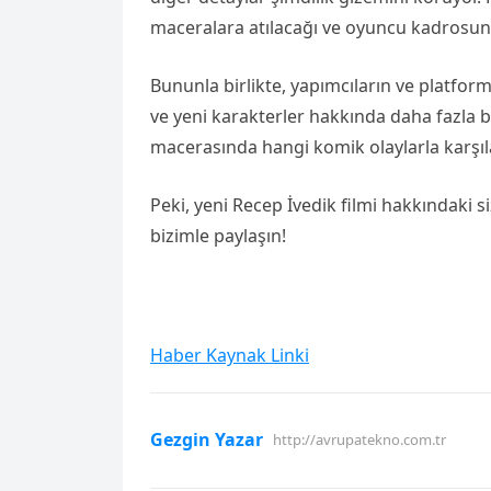
maceralara atılacağı ve oyuncu kadrosunda
Bununla birlikte, yapımcıların ve platf
ve yeni karakterler hakkında daha fazla bi
macerasında hangi komik olaylarla karşı
Peki, yeni Recep İvedik filmi hakkındaki 
bizimle paylaşın!
Haber Kaynak Linki
Gezgin Yazar
http://avrupatekno.com.tr