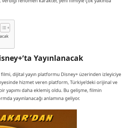
erdiği fenomen karakter, yeni filmiyle çok yakında
nacak
isney+’ta Yayınlanacak
filmi, dijital yayın platformu Disney+ üzerinden izleyiciye
sinde hizmet veren platform, Türkiye’deki orijinal ve
 bir yapımı daha eklemiş oldu. Bu gelişme, filmin
ormda yayınlanacağı anlamına geliyor.