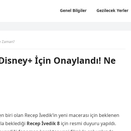
Genel Bilgiler
Gezilecek Yerler
Ne Zaman?
 Disney+ İçin Onaylandı! Ne
n biri olan Recep İvedik’in yeni macerası için beklenen
kla beklediği
Recep İvedik 8
için resmi duyuru yapıldı.