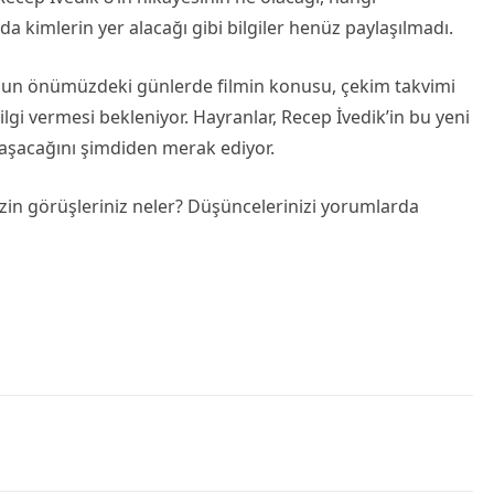
 kimlerin yer alacağı gibi bilgiler henüz paylaşılmadı.
ormun önümüzdeki günlerde filmin konusu, çekim takvimi
lgi vermesi bekleniyor. Hayranlar, Recep İvedik’in bu yeni
laşacağını şimdiden merak ediyor.
sizin görüşleriniz neler? Düşüncelerinizi yorumlarda