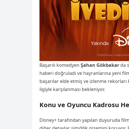
Başarılı komedyen
Şahan Gökbakar
da s
haberi doğruladı ve hayranlarına yeni fil
başarılar elde etmiş ve izlenme rekorları
ilgiyle karşılanması bekleniyor.
Konu ve Oyuncu Kadrosu Hen
Disney+ tarafından yapılan duyuruda filmi
diğer detaylar şimdilik gizemini koruyor. 