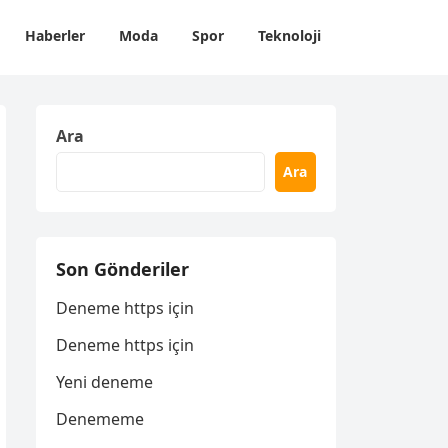
Haberler
Moda
Spor
Teknoloji
Ara
Ara
Son Gönderiler
Deneme https için
Deneme https için
Yeni deneme
Denememe