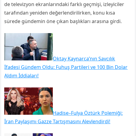
de televizyon ekranlarındaki farklı geçmişi, izleyiciler
tarafından yeniden değerlendirilirken, konu kısa
sürede gündemin öne çıkan başlıkları arasına girdi.
Oktay Kaynarca’nın Savcılık
İfadesi Gündem Oldu: Fuhuş Partileri ve 100 Bin Dolar
Aldım İddiaları!
Hadise–Fulya Öztürk Polemiği:
İran Paylaşımı Gazze Tartışmasını Alevlendirdi!