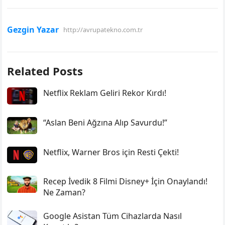
Gezgin Yazar
http://avrupatekno.com.tr
Related Posts
Netflix Reklam Geliri Rekor Kırdı!
“Aslan Beni Ağzına Alıp Savurdu!”
Netflix, Warner Bros için Resti Çekti!
Recep İvedik 8 Filmi Disney+ İçin Onaylandı!
Ne Zaman?
Google Asistan Tüm Cihazlarda Nasıl