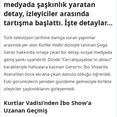
medyada şaşkınlık yaratan
detay, izleyiciler arasında
tartışma başlattı. İşte detaylar…
Türk televizyon tarihine damga vuran yapımlar
arasında yer alan
Kurtlar Vadisi
dizisiyle tanınan Şıvga
Gerez hakkında ortaya çıkan bir detay, sosyal medyada
geniş yankı uyandırdı. Dizide “Cerrahpaşalılar’ın ablası”
karakteriyle hafızalara kazınan Gerez’in, İbo Show’da
Asena’dan önce ekrana çıkan dansöz olduğu öğrenildi.
Eski görüntülerin yeniden gündeme gelmesiyle birlikte
izleyiciler şaşkınlıklarını gizleyemedi.
Kurtlar Vadisi’nden İbo Show’a
Uzanan Geçmiş