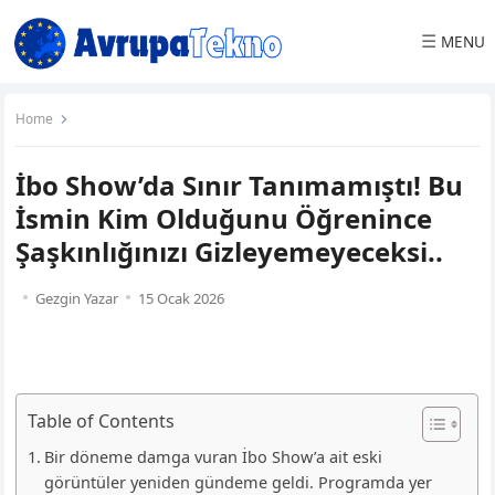
☰
MENU
Home
İbo Show’da Sınır Tanımamıştı! Bu
İsmin Kim Olduğunu Öğrenince
Şaşkınlığınızı Gizleyemeyeceksi..
Gezgin Yazar
15 Ocak 2026
Table of Contents
Bir döneme damga vuran İbo Show’a ait eski
görüntüler yeniden gündeme geldi. Programda yer