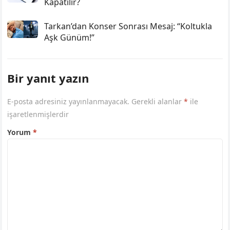
Kapatılır?
Tarkan’dan Konser Sonrası Mesaj: “Koltukla
Aşk Günüm!”
Bir yanıt yazın
E-posta adresiniz yayınlanmayacak.
Gerekli alanlar
*
ile
işaretlenmişlerdir
Yorum
*