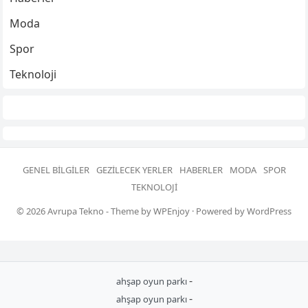
Moda
Spor
Teknoloji
GENEL BILGILER
GEZILECEK YERLER
HABERLER
MODA
SPOR
TEKNOLOJI
© 2026
Avrupa Tekno
- Theme by
WPEnjoy
· Powered by
WordPress
-
ahşap oyun parkı
-
ahşap oyun parkı