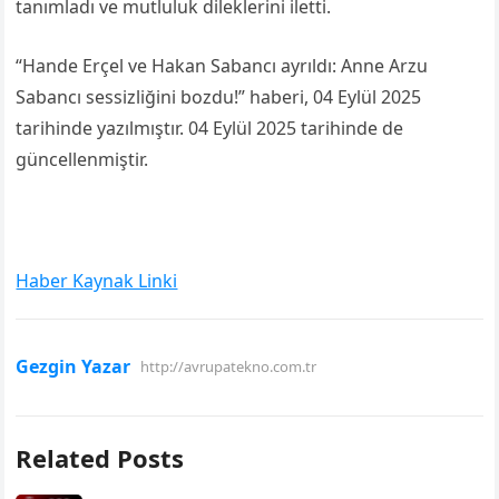
tanımladı ve mutluluk dileklerini iletti.
“Hande Erçel ve Hakan Sabancı ayrıldı: Anne Arzu
Sabancı sessizliğini bozdu!” haberi, 04 Eylül 2025
tarihinde yazılmıştır. 04 Eylül 2025 tarihinde de
güncellenmiştir.
Haber Kaynak Linki
Gezgin Yazar
http://avrupatekno.com.tr
Related Posts