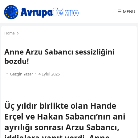
☰
MENU
Home
Anne Arzu Sabancı sessizliğini
bozdu!
Gezgin Yazar
4 Eylül 2025
Üç yıldır birlikte olan Hande
Erçel ve Hakan Sabancı’nın ani
ayrılığı sonrası Arzu Sabancı,