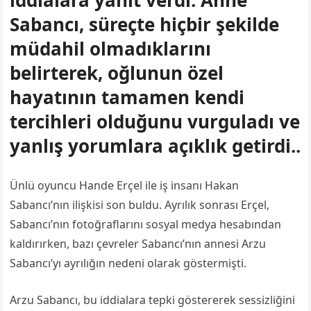
iddialara yanıt verdi. Anne
Sabancı, süreçte hiçbir şekilde
müdahil olmadıklarını
belirterek, oğlunun özel
hayatının tamamen kendi
tercihleri olduğunu vurguladı ve
yanlış yorumlara açıklık getirdi..
Ünlü oyuncu Hande Erçel ile iş insanı Hakan
Sabancı’nın ilişkisi son buldu. Ayrılık sonrası Erçel,
Sabancı’nın fotoğraflarını sosyal medya hesabından
kaldırırken, bazı çevreler Sabancı’nın annesi Arzu
Sabancı’yı ayrılığın nedeni olarak göstermişti.
Arzu Sabancı, bu iddialara tepki göstererek sessizliğini