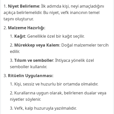
Niyet Belirleme
: İlk adımda kişi, neyi amaçladığını
açıkça belirlemelidir. Bu niyet, vefk inancının temel
taşını oluşturur.
Malzeme Hazırlığı
:
Kağıt
: Genellikle özel bir kağıt seçilir.
Mürekkep veya Kalem
: Doğal malzemeler tercih
edilir.
Tılsım ve semboller
: İhtiyaca yönelik özel
semboller kullanılır.
Ritüelin Uygulanması
:
Kişi, sessiz ve huzurlu bir ortamda olmalıdır.
Kurallarına uygun olarak, belirlenen dualar veya
niyetler söylenir.
Vefk, kalp huzuruyla yazılmalıdır.