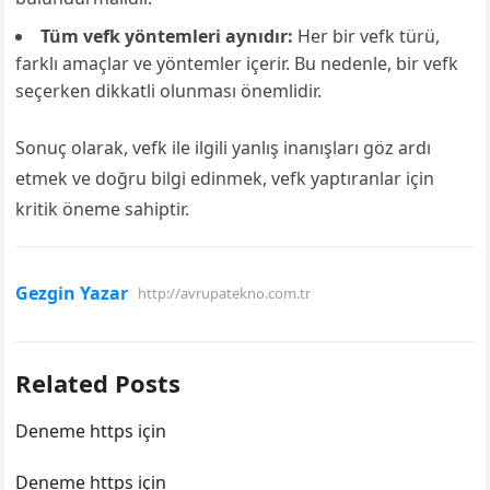
Tüm vefk yöntemleri aynıdır:
Her bir vefk türü,
farklı amaçlar ve yöntemler içerir. Bu nedenle, bir vefk
seçerken dikkatli olunması önemlidir.
Sonuç olarak, vefk ile ilgili yanlış inanışları göz ardı
etmek ve doğru bilgi edinmek, vefk yaptıranlar için
kritik öneme sahiptir.
Gezgin Yazar
http://avrupatekno.com.tr
Related Posts
Deneme https için
Deneme https için