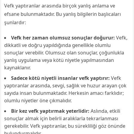
Vefk yaptıranlar arasında birçok yanlış anlama ve
efsane bulunmaktadır. Bu yanlış bilgilerin başlıcaları
şunlardır:
Vefk her zaman olumsuz sonuçlar doğurur:
Vefk,
dikkatli ve doğru yapıldığında genellikle olumlu
sonuçlar verebilir. Olumsuz olan sonuçlar, çoğunlukla
yanlış uygulama veya kötü niyetle yapılmasından
kaynaklanır.
Sadece kötü niyetli insanlar vefk yaptırır:
Vefk
yaptıranlar arasında, sevgi, sağlık ve huzur arayan çok
sayıda insan bulunmaktadır. Herkesin amacı farklıdır;
olumlu niyetler öne çıkmalıdır.
Bir kez vefk yaptırmak yeterlidir:
Aslında, etkili
sonuçlar almak için belirli aralıklarla tekrarlanması
gerekebilir. Vefk yaptıranlar, bu sürekliliği göz önünde
bulundurmalıdır.