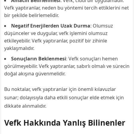
Amacın Belirlenmesi
: Vefk, ciddi bir uygulamadır.
Vefk yaptıranlar, neden bu yöntemi tercih ettiklerini net
bir şekilde belirlemelidir.
Negatif Enerjilerden Uzak Durma
: Olumsuz
düşünceler ve duygular, vefk işlemini olumsuz
etkileyebilir. Vefk yaptıranlar, pozitif bir zihinle
yaklaşmalıdır.
Sonuçların Beklenmesi
: Vefk sonuçları hemen
görülmeyebilir. Vefk yaptıranlar, sabırlı olmalı ve sürecin
doğal akışına güvenmelidir.
Bu noktalar, vefk yaptıranlar için önemli kılavuzlar
sunar; dolayısıyla daha etkili sonuçlar elde etmek için
dikkate alınmalıdır.
Vefk Hakkında Yanlış Bilinenler