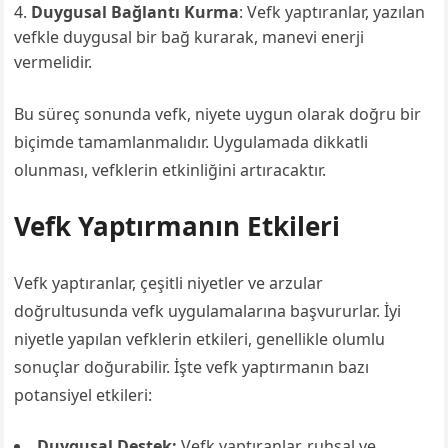
Duygusal Bağlantı Kurma
: Vefk yaptıranlar, yazılan
vefkle duygusal bir bağ kurarak, manevi enerji
vermelidir.
Bu süreç sonunda vefk, niyete uygun olarak doğru bir
biçimde tamamlanmalıdır. Uygulamada dikkatli
olunması, vefklerin etkinliğini artıracaktır.
Vefk Yaptırmanın Etkileri
Vefk yaptıranlar, çeşitli niyetler ve arzular
doğrultusunda vefk uygulamalarına başvururlar. İyi
niyetle yapılan vefklerin etkileri, genellikle olumlu
sonuçlar doğurabilir. İşte vefk yaptırmanın bazı
potansiyel etkileri:
Duygusal Destek:
Vefk yaptıranlar, ruhsal ve