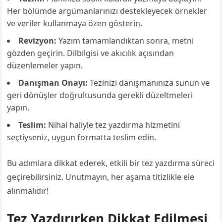
Her bölümde argümanlarınızı destekleyecek örnekler
ve veriler kullanmaya özen gösterin.
Revizyon:
Yazım tamamlandıktan sonra, metni
gözden geçirin. Dilbilgisi ve akıcılık açısından
düzenlemeler yapın.
Danışman Onayı:
Tezinizi danışmanınıza sunun ve
geri dönüşler doğrultusunda gerekli düzeltmeleri
yapın.
Teslim:
Nihai haliyle tez yazdırma hizmetini
seçtiyseniz, uygun formatta teslim edin.
Bu adımlara dikkat ederek, etkili bir tez yazdırma süreci
geçirebilirsiniz. Unutmayın, her aşama titizlikle ele
alınmalıdır!
Tez Yazdırırken Dikkat Edilmesi