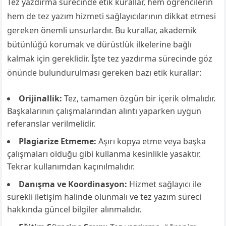
Tez yazdırma sürecinde etik kurallar, hem öğrencilerin
hem de tez yazım hizmeti sağlayıcılarının dikkat etmesi
gereken önemli unsurlardır. Bu kurallar, akademik
bütünlüğü korumak ve dürüstlük ilkelerine bağlı
kalmak için gereklidir. İşte tez yazdırma sürecinde göz
önünde bulundurulması gereken bazı etik kurallar:
Orijinallik:
Tez, tamamen özgün bir içerik olmalıdır.
Başkalarının çalışmalarından alıntı yaparken uygun
referanslar verilmelidir.
Plagiarize Etmeme:
Aşırı kopya etme veya başka
çalışmaları olduğu gibi kullanma kesinlikle yasaktır.
Tekrar kullanımdan kaçınılmalıdır.
Danışma ve Koordinasyon:
Hizmet sağlayıcı ile
sürekli iletişim halinde olunmalı ve tez yazım süreci
hakkında güncel bilgiler alınmalıdır.