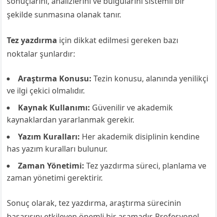
sonuçlarını, analizlerini ve bulgularını sistemli bir
şekilde sunmasına olanak tanır.
Tez yazdırma
için dikkat edilmesi gereken bazı
noktalar şunlardır:
Araştırma Konusu:
Tezin konusu, alanında yenilikçi
ve ilgi çekici olmalıdır.
Kaynak Kullanımı:
Güvenilir ve akademik
kaynaklardan yararlanmak gerekir.
Yazım Kuralları:
Her akademik disiplinin kendine
has yazım kuralları bulunur.
Zaman Yönetimi:
Tez yazdırma süreci, planlama ve
zaman yönetimi gerektirir.
Sonuç olarak, tez yazdırma, araştırma sürecinin
başarısını etkileyen önemli bir aşamadır. Profesyonel