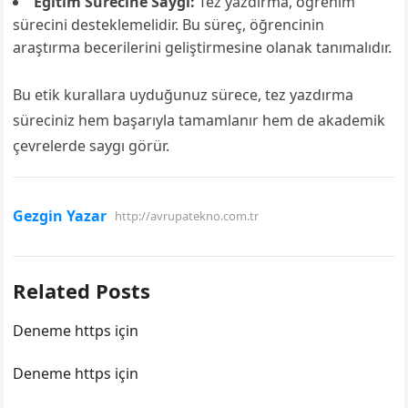
Eğitim Sürecine Saygı:
Tez yazdırma, öğrenim
sürecini desteklemelidir. Bu süreç, öğrencinin
araştırma becerilerini geliştirmesine olanak tanımalıdır.
Bu etik kurallara uyduğunuz sürece, tez yazdırma
süreciniz hem başarıyla tamamlanır hem de akademik
çevrelerde saygı görür.
Gezgin Yazar
http://avrupatekno.com.tr
Related Posts
Deneme https için
Deneme https için