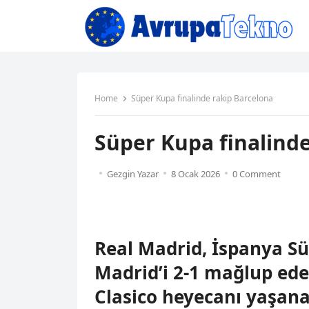
Home
Süper Kupa finalinde rakip Barcelona
Süper Kupa finalinde
Gezgin Yazar
8 Ocak 2026
0 Comment
Real Madrid, İspanya Sü
Madrid’i 2-1 mağlup eder
Clasico heyecanı yaşana