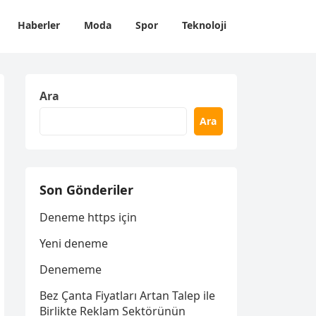
Haberler
Moda
Spor
Teknoloji
Ara
Ara
Son Gönderiler
Deneme https için
Yeni deneme
Denememe
Bez Çanta Fiyatları Artan Talep ile
Birlikte Reklam Sektörünün