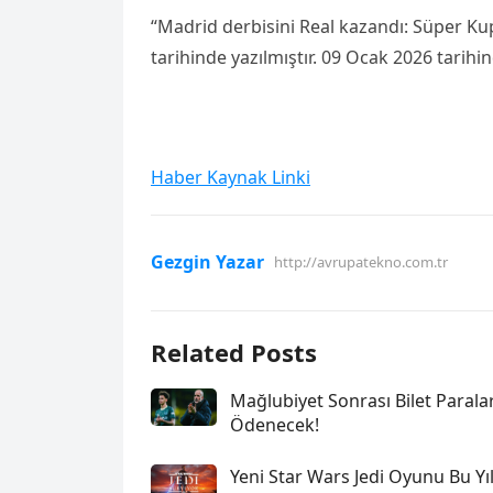
“Madrid derbisini Real kazandı: Süper Ku
tarihinde yazılmıştır. 09 Ocak 2026 tarihi
Haber Kaynak Linki
Gezgin Yazar
http://avrupatekno.com.tr
Related Posts
Mağlubiyet Sonrası Bilet Paralar
Ödenecek!
Yeni Star Wars Jedi Oyunu Bu Yıl