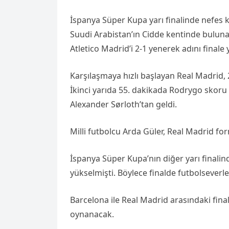
İspanya Süper Kupa yarı finalinde nefes
Suudi Arabistan’ın Cidde kentinde bulun
Atletico Madrid’i 2-1 yenerek adını finale 
Karşılaşmaya hızlı başlayan Real Madrid, 
İkinci yarıda 55. dakikada Rodrygo skoru 2
Alexander Sørloth’tan geldi.
Milli futbolcu Arda Güler, Real Madrid fo
İspanya Süper Kupa’nın diğer yarı finalin
yükselmişti. Böylece finalde futbolseverleri
Barcelona ile Real Madrid arasındaki fin
oynanacak.