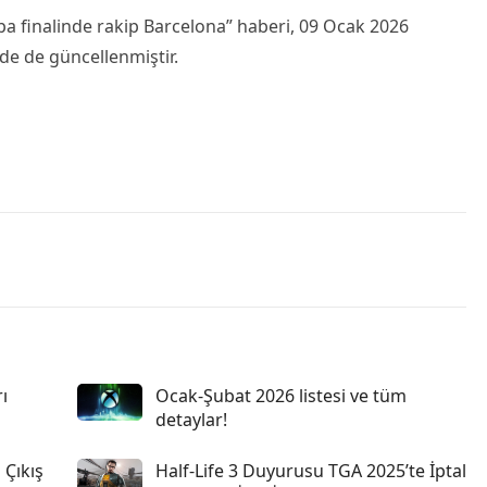
pa finalinde rakip Barcelona” haberi, 09 Ocak 2026
nde de güncellenmiştir.
ı
Ocak-Şubat 2026 listesi ve tüm
detaylar!
 Çıkış
Half-Life 3 Duyurusu TGA 2025’te İptal