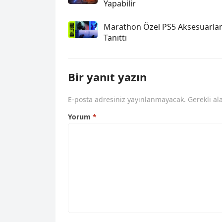
Yapabilir
Marathon Özel PS5 Aksesuarlar
Tanıttı
Bir yanıt yazın
E-posta adresiniz yayınlanmayacak.
Gerekli al
Yorum
*