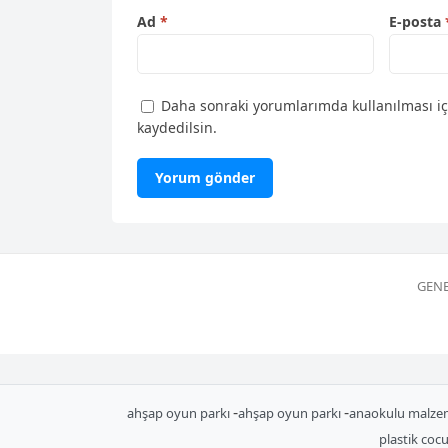
Ad
*
E-posta
Daha sonraki yorumlarımda kullanılması iç
kaydedilsin.
GENE
-
-
ahşap oyun parkı
ahşap oyun parkı
anaokulu malze
plastik coc