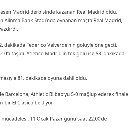
 kesen Madrid derbisinde kazanan Real Madrid oldu.
an Alinma Bank Stadı’nda oynanan maçta Real Madrid,
yazdırdı.
2. dakikada Federico Valverde’nin golüyle öne geçti.
-0’a taşıdı. Atletico Madrid’in tek golü ise 58. dakikada
rmasıyla 81. dakikada oyuna dahil oldu.
de Barcelona, Athletic Bilbao’yu 5-0 mağlup ederek finale
 bir El Clasico bekliyor.
al mücadelesi, 11 Ocak Pazar günü saat 22.00’de