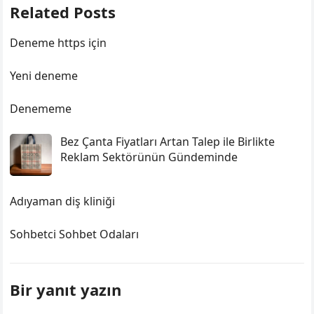
Related Posts
Deneme https için
Yeni deneme
Denememe
Bez Çanta Fiyatları Artan Talep ile Birlikte
Reklam Sektörünün Gündeminde
Adıyaman diş kliniği
Sohbetci Sohbet Odaları
Bir yanıt yazın