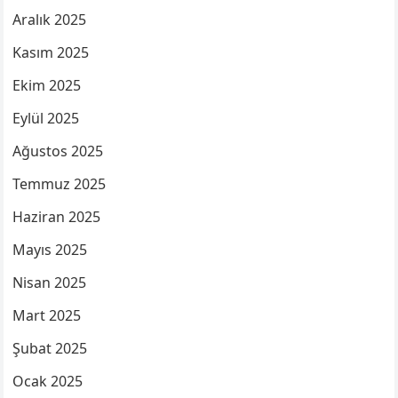
Aralık 2025
Kasım 2025
Ekim 2025
Eylül 2025
Ağustos 2025
Temmuz 2025
Haziran 2025
Mayıs 2025
Nisan 2025
Mart 2025
Şubat 2025
Ocak 2025