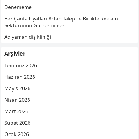
Denememe
Bez Çanta Fiyatları Artan Talep ile Birlikte Reklam
Sektörünün Gündeminde
Adıyaman diş kliniği
Arşivler
Temmuz 2026
Haziran 2026
Mayıs 2026
Nisan 2026
Mart 2026
Şubat 2026
Ocak 2026