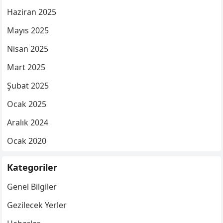
Haziran 2025
Mayıs 2025
Nisan 2025
Mart 2025
Şubat 2025
Ocak 2025
Aralık 2024
Ocak 2020
Kategoriler
Genel Bilgiler
Gezilecek Yerler