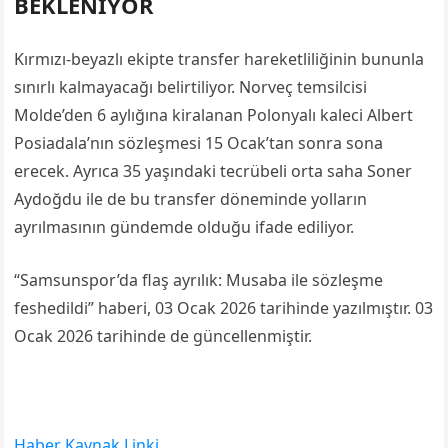
BEKLENİYOR
Kırmızı-beyazlı ekipte transfer hareketliliğinin bununla
sınırlı kalmayacağı belirtiliyor. Norveç temsilcisi
Molde’den 6 aylığına kiralanan Polonyalı kaleci Albert
Posiadala’nın sözleşmesi 15 Ocak’tan sonra sona
erecek. Ayrıca 35 yaşındaki tecrübeli orta saha Soner
Aydoğdu ile de bu transfer döneminde yolların
ayrılmasının gündemde olduğu ifade ediliyor.
“Samsunspor’da flaş ayrılık: Musaba ile sözleşme
feshedildi” haberi, 03 Ocak 2026 tarihinde yazılmıştır. 03
Ocak 2026 tarihinde de güncellenmiştir.
Haber Kaynak Linki