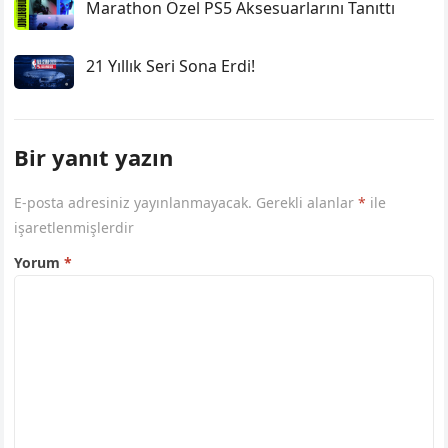
Marathon Özel PS5 Aksesuarlarını Tanıttı
21 Yıllık Seri Sona Erdi!
Bir yanıt yazın
E-posta adresiniz yayınlanmayacak.
Gerekli alanlar
*
ile
işaretlenmişlerdir
Yorum
*