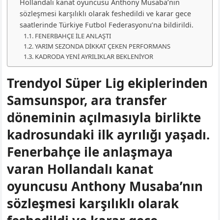
Hollandalı kanat oyuncusu Anthony Musaba’nın
sözleşmesi karşılıklı olarak feshedildi ve karar gece
saatlerinde Türkiye Futbol Federasyonu’na bildirildi.
FENERBAHÇE İLE ANLAŞTI
YARIM SEZONDA DİKKAT ÇEKEN PERFORMANS
KADRODA YENİ AYRILIKLAR BEKLENİYOR
Trendyol Süper Lig ekiplerinden
Samsunspor, ara transfer
döneminin açılmasıyla birlikte
kadrosundaki ilk ayrılığı yaşadı.
Fenerbahçe ile anlaşmaya
varan Hollandalı kanat
oyuncusu Anthony Musaba’nın
sözleşmesi karşılıklı olarak