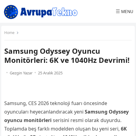
☰
MENU
Home
Samsung Odyssey Oyuncu
Monitörleri: 6K ve 1040Hz Devrimi!
Gezgin Yazar
25 Aralık 2025
Samsung, CES 2026 teknoloji fuarı öncesinde
oyuncuları heyecanlandıracak yeni
Samsung Odyssey
oyuncu monitörleri
serisini resmi olarak duyurdu.
Toplamda beş farklı modelden oluşan bu yeni seri,
6K