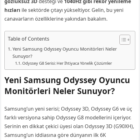
gözlüksüz 3D
desteği ve
1040Hz gibi rekor yenileme
hızları
ile sektörde çıtayı yükseltiyor. Gelin, bu yeni
canavarların özelliklerine yakından bakalım.
Table of Contents
Yeni Samsung Odyssey Oyuncu Monitörleri Neler
Sunuyor?
Odyssey G8 Serisi: Her İhtiyaca Yönelik Çözümler
Yeni Samsung Odyssey Oyuncu
Monitörleri Neler Sunuyor?
Samsung’un yeni serisi; Odyssey 3D, Odyssey G6 ve üç
farklı versiyona sahip Odyssey G8 modellerini içeriyor.
Serinin en dikkat çekici üyesi olan Odyssey 3D (G90XH),
Samsung’un iddiasına göre dünyanın ilk 6K