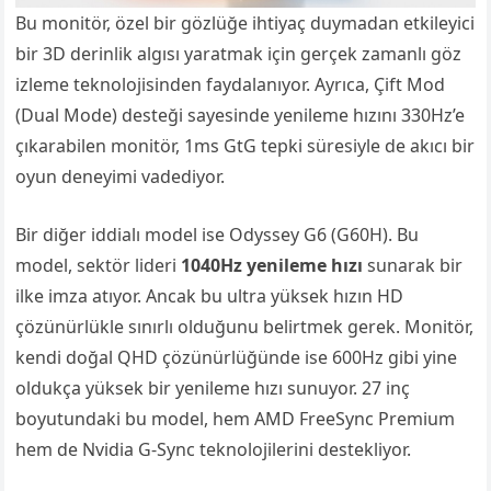
Bu monitör, özel bir gözlüğe ihtiyaç duymadan etkileyici
bir 3D derinlik algısı yaratmak için gerçek zamanlı göz
izleme teknolojisinden faydalanıyor. Ayrıca, Çift Mod
(Dual Mode) desteği sayesinde yenileme hızını 330Hz’e
çıkarabilen monitör, 1ms GtG tepki süresiyle de akıcı bir
oyun deneyimi vadediyor.
Bir diğer iddialı model ise Odyssey G6 (G60H). Bu
model, sektör lideri
1040Hz yenileme hızı
sunarak bir
ilke imza atıyor. Ancak bu ultra yüksek hızın HD
çözünürlükle sınırlı olduğunu belirtmek gerek. Monitör,
kendi doğal QHD çözünürlüğünde ise 600Hz gibi yine
oldukça yüksek bir yenileme hızı sunuyor. 27 inç
boyutundaki bu model, hem AMD FreeSync Premium
hem de Nvidia G-Sync teknolojilerini destekliyor.