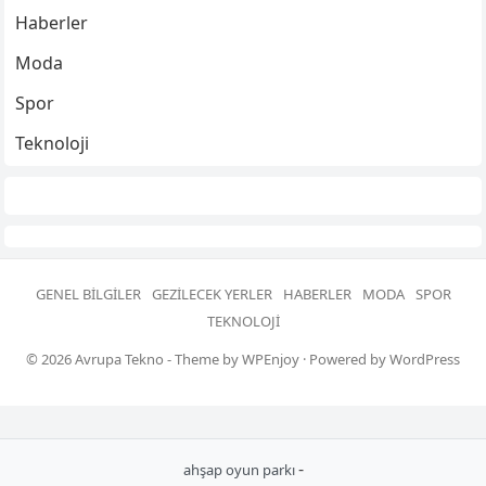
Haberler
Moda
Spor
Teknoloji
GENEL BILGILER
GEZILECEK YERLER
HABERLER
MODA
SPOR
TEKNOLOJI
© 2026
Avrupa Tekno
- Theme by
WPEnjoy
· Powered by
WordPress
-
ahşap oyun parkı