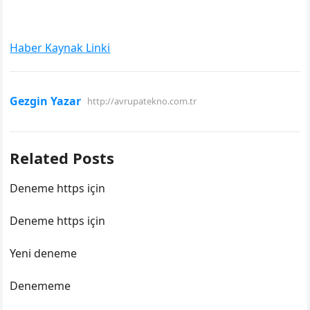
Haber Kaynak Linki
Gezgin Yazar
http://avrupatekno.com.tr
Related Posts
Deneme https için
Deneme https için
Yeni deneme
Denememe