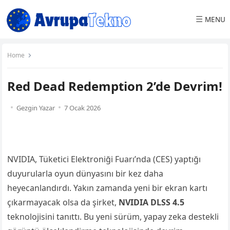
☰
MENU
Home
Red Dead Redemption 2’de Devrim!
Gezgin Yazar
7 Ocak 2026
NVIDIA, Tüketici Elektroniği Fuarı’nda (CES) yaptığı
duyurularla oyun dünyasını bir kez daha
heyecanlandırdı. Yakın zamanda yeni bir ekran kartı
çıkarmayacak olsa da şirket,
NVIDIA DLSS 4.5
teknolojisini tanıttı. Bu yeni sürüm, yapay zeka destekli