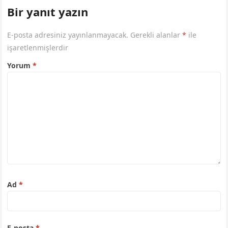
Bir yanıt yazın
E-posta adresiniz yayınlanmayacak.
Gerekli alanlar
*
ile
işaretlenmişlerdir
Yorum
*
Ad
*
E-posta
*