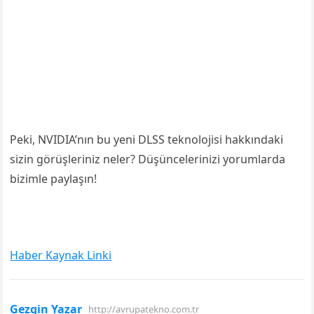
Peki, NVIDIA’nın bu yeni DLSS teknolojisi hakkındaki
sizin görüşleriniz neler? Düşüncelerinizi yorumlarda
bizimle paylaşın!
Haber Kaynak Linki
Gezgin Yazar
http://avrupatekno.com.tr