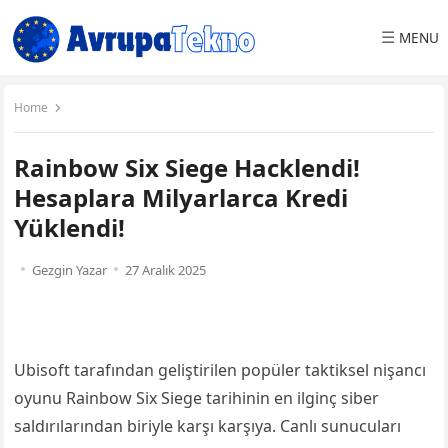
☰
MENU
Home
Rainbow Six Siege Hacklendi!
Hesaplara Milyarlarca Kredi
Yüklendi!
Gezgin Yazar
27 Aralık 2025
Ubisoft tarafından geliştirilen popüler taktiksel nişancı
oyunu Rainbow Six Siege tarihinin en ilginç siber
saldırılarından biriyle karşı karşıya. Canlı sunucuları