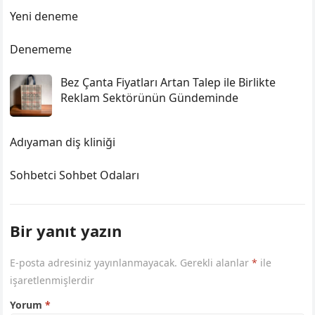
Yeni deneme
Denememe
Bez Çanta Fiyatları Artan Talep ile Birlikte
Reklam Sektörünün Gündeminde
Adıyaman diş kliniği
Sohbetci Sohbet Odaları
Bir yanıt yazın
E-posta adresiniz yayınlanmayacak.
Gerekli alanlar
*
ile
işaretlenmişlerdir
Yorum
*