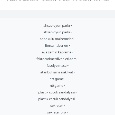
-
ahşap oyun parkı
-
ahşap oyun parkı
-
anaokulu malzemeleri
-
Borsa haberleri
-
eva zemin kaplama
-
fakrocatimerdivenleri.com
-
fasulye masa
-
istanbul izmir nakliyat
-
ntt game
-
nttgame
-
plastik cocuk sandalyesi
-
plastik cocuk sandalyesi
-
sekreter
-
sekreter pro