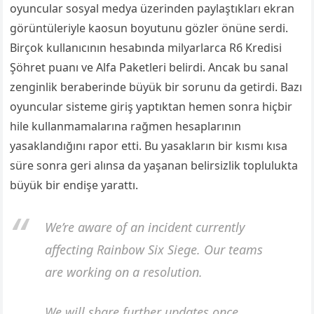
oyuncular sosyal medya üzerinden paylaştıkları ekran
görüntüleriyle kaosun boyutunu gözler önüne serdi.
Birçok kullanıcının hesabında milyarlarca R6 Kredisi
Şöhret puanı ve Alfa Paketleri belirdi. Ancak bu sanal
zenginlik beraberinde büyük bir sorunu da getirdi. Bazı
oyuncular sisteme giriş yaptıktan hemen sonra hiçbir
hile kullanmamalarına rağmen hesaplarının
yasaklandığını rapor etti. Bu yasakların bir kısmı kısa
süre sonra geri alınsa da yaşanan belirsizlik toplulukta
büyük bir endişe yarattı.
We’re aware of an incident currently
affecting Rainbow Six Siege. Our teams
are working on a resolution.
We will share further updates once