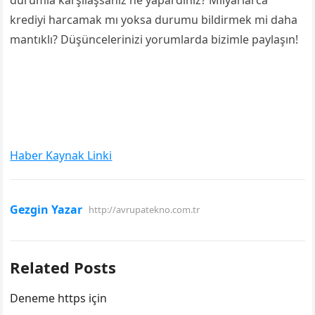
durumla karşılaşsanız ne yapardınız? Milyarlarca
krediyi harcamak mı yoksa durumu bildirmek mi daha
mantıklı? Düşüncelerinizi yorumlarda bizimle paylaşın!
Haber Kaynak Linki
Gezgin Yazar
http://avrupatekno.com.tr
Related Posts
Deneme https için