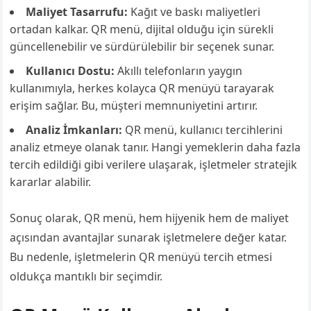
Maliyet Tasarrufu:
Kağıt ve baskı maliyetleri
ortadan kalkar. QR menü, dijital olduğu için sürekli
güncellenebilir ve sürdürülebilir bir seçenek sunar.
Kullanıcı Dostu:
Akıllı telefonların yaygın
kullanımıyla, herkes kolayca QR menüyü tarayarak
erişim sağlar. Bu, müşteri memnuniyetini artırır.
Analiz İmkanları:
QR menü, kullanıcı tercihlerini
analiz etmeye olanak tanır. Hangi yemeklerin daha fazla
tercih edildiği gibi verilere ulaşarak, işletmeler stratejik
kararlar alabilir.
Sonuç olarak, QR menü, hem hijyenik hem de maliyet
açısından avantajlar sunarak işletmelere değer katar.
Bu nedenle, işletmelerin QR menüyü tercih etmesi
oldukça mantıklı bir seçimdir.