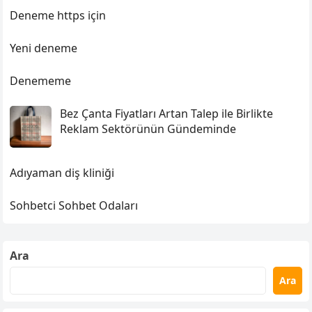
Deneme https için
Yeni deneme
Denememe
Bez Çanta Fiyatları Artan Talep ile Birlikte
Reklam Sektörünün Gündeminde
Adıyaman diş kliniği
Sohbetci Sohbet Odaları
Ara
Ara