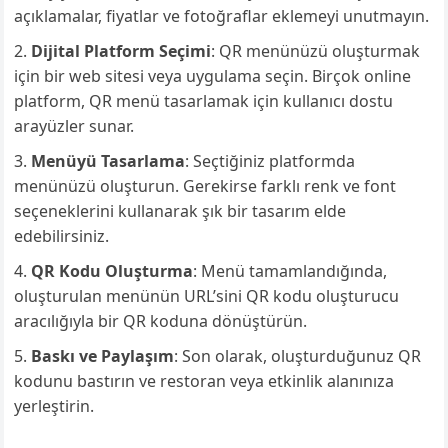
açıklamalar, fiyatlar ve fotoğraflar eklemeyi unutmayın.
Dijital Platform Seçimi
: QR menünüzü oluşturmak
için bir web sitesi veya uygulama seçin. Birçok online
platform, QR menü tasarlamak için kullanıcı dostu
arayüzler sunar.
Menüyü Tasarlama
: Seçtiğiniz platformda
menünüzü oluşturun. Gerekirse farklı renk ve font
seçeneklerini kullanarak şık bir tasarım elde
edebilirsiniz.
QR Kodu Oluşturma
: Menü tamamlandığında,
oluşturulan menünün URL’sini QR kodu oluşturucu
aracılığıyla bir QR koduna dönüştürün.
Baskı ve Paylaşım
: Son olarak, oluşturduğunuz QR
kodunu bastırın ve restoran veya etkinlik alanınıza
yerleştirin.