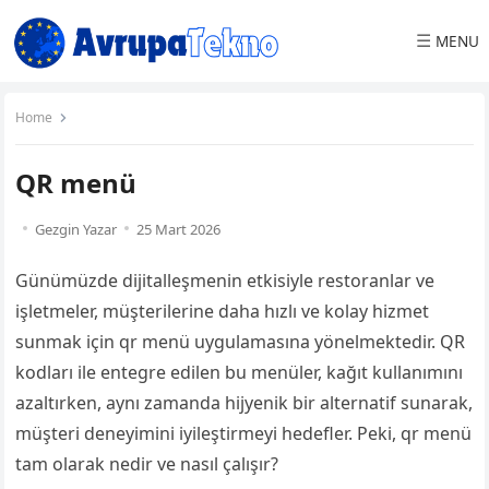
☰
MENU
Home
QR menü
Gezgin Yazar
25 Mart 2026
Günümüzde dijitalleşmenin etkisiyle restoranlar ve
işletmeler, müşterilerine daha hızlı ve kolay hizmet
sunmak için qr menü uygulamasına yönelmektedir. QR
kodları ile entegre edilen bu menüler, kağıt kullanımını
azaltırken, aynı zamanda hijyenik bir alternatif sunarak,
müşteri deneyimini iyileştirmeyi hedefler. Peki, qr menü
tam olarak nedir ve nasıl çalışır?