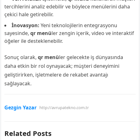
tercihlerini analiz edebilir ve böylece menülerini daha
çekici hale getirebilir.
İnovasyon:
Yeni teknolojilerin entegrasyonu
sayesinde,
qr menü
ler zengin içerik, video ve interaktif
öğeler ile desteklenebilir.
Sonuç olarak,
qr menü
ler gelecekte iş dünyasında
daha etkin bir rol oynayacak; müşteri deneyimini
geliştirirken, işletmelere de rekabet avantajı
sağlayacak.
Gezgin Yazar
http://avrupatekno.com.tr
Related Posts