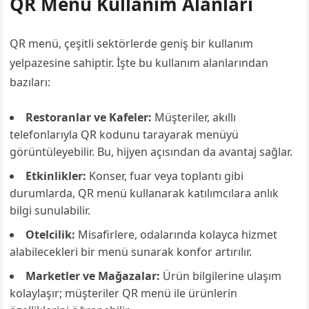
QR Menü Kullanım Alanları
QR menü, çeşitli sektörlerde geniş bir kullanım
yelpazesine sahiptir. İşte bu kullanım alanlarından
bazıları:
Restoranlar ve Kafeler:
Müşteriler, akıllı
telefonlarıyla QR kodunu tarayarak menüyü
görüntüleyebilir. Bu, hijyen açısından da avantaj sağlar.
Etkinlikler:
Konser, fuar veya toplantı gibi
durumlarda, QR menü kullanarak katılımcılara anlık
bilgi sunulabilir.
Otelcilik:
Misafirlere, odalarında kolayca hizmet
alabilecekleri bir menü sunarak konfor artırılır.
Marketler ve Mağazalar:
Ürün bilgilerine ulaşım
kolaylaşır; müşteriler QR menü ile ürünlerin