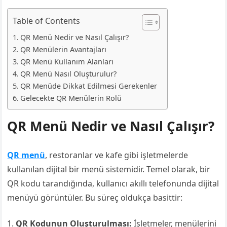
Table of Contents
QR Menü Nedir ve Nasıl Çalışır?
QR Menülerin Avantajları
QR Menü Kullanım Alanları
QR Menü Nasıl Oluşturulur?
QR Menüde Dikkat Edilmesi Gerekenler
Gelecekte QR Menülerin Rolü
QR Menü Nedir ve Nasıl Çalışır?
QR menü
, restoranlar ve kafe gibi işletmelerde
kullanılan dijital bir menü sistemidir. Temel olarak, bir
QR kodu tarandığında, kullanıcı akıllı telefonunda dijital
menüyü görüntüler. Bu süreç oldukça basittir:
QR Kodunun Oluşturulması:
İşletmeler, menülerini