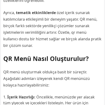
özelliklerini öğrenebilir.
Ayrıca,
tematik etkinliklerde
özel içerik sunarak
katılımcılara etkileşimli bir deneyim yaşatır. QR menü,
birçok farklı sektörde yenilikçi çözümler sunarak
işletmelerin verimliliğini artırır. Özetle, qr menü
kullanıcı dostu bir hizmet sağlar ve birçok alanda pratik
bir çözüm sunar.
QR Menü Nasıl Oluşturulur?
QR menü oluşturmak oldukça basit bir süreçtir.
Aşağıdaki adımları izleyerek kendi QR menünüzü
kolayca hazırlayabilirsiniz:
İçerik Hazırlığı
: Öncelikle, menünüzde yer alacak
tüm yiyecek ve içecekleri listeleyin. Her ürün için