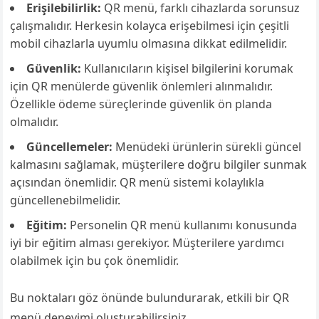
Erişilebilirlik:
QR menü, farklı cihazlarda sorunsuz
çalışmalıdır. Herkesin kolayca erişebilmesi için çeşitli
mobil cihazlarla uyumlu olmasına dikkat edilmelidir.
Güvenlik:
Kullanıcıların kişisel bilgilerini korumak
için QR menülerde güvenlik önlemleri alınmalıdır.
Özellikle ödeme süreçlerinde güvenlik ön planda
olmalıdır.
Güncellemeler:
Menüdeki ürünlerin sürekli güncel
kalmasını sağlamak, müşterilere doğru bilgiler sunmak
açısından önemlidir. QR menü sistemi kolaylıkla
güncellenebilmelidir.
Eğitim:
Personelin QR menü kullanımı konusunda
iyi bir eğitim alması gerekiyor. Müşterilere yardımcı
olabilmek için bu çok önemlidir.
Bu noktaları göz önünde bulundurarak, etkili bir QR
menü deneyimi oluşturabilirsiniz.