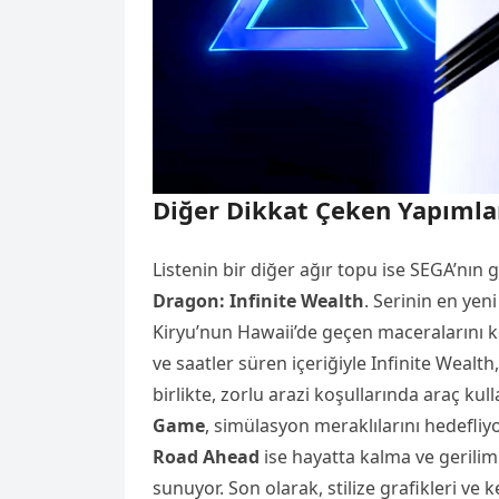
Diğer Dikkat Çeken Yapımla
Listenin bir diğer ağır topu ise SEGA’nın 
Dragon: Infinite Wealth
. Serinin en ye
Kiryu’nun Hawaii’de geçen maceralarını ko
ve saatler süren içeriğiyle Infinite Wealth
birlikte, zorlu arazi koşullarında araç 
Game
, simülasyon meraklılarını hedefliy
Road Ahead
ise hayatta kalma ve gerilim 
sunuyor. Son olarak, stilize grafikleri ve 