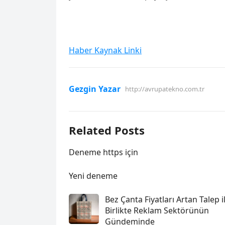
Haber Kaynak Linki
Gezgin Yazar
http://avrupatekno.com.tr
Related Posts
Deneme https için
Yeni deneme
Bez Çanta Fiyatları Artan Talep i
Birlikte Reklam Sektörünün
Gündeminde