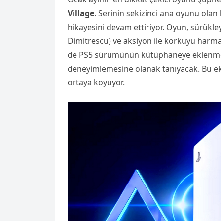
Village
. Serinin sekizinci ana oyunu olan
hikayesini devam ettiriyor. Oyun, sürükley
Dimitrescu) ve aksiyon ile korkuyu harm
de PS5 sürümünün kütüphaneye eklenmesi,
deneyimlemesine olanak tanıyacak. Bu ekl
ortaya koyuyor.