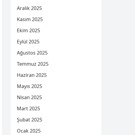
Aralık 2025
Kasım 2025
Ekim 2025
Eylül 2025
Ağustos 2025
Temmuz 2025
Haziran 2025
Mayıs 2025
Nisan 2025
Mart 2025
Şubat 2025
Ocak 2025