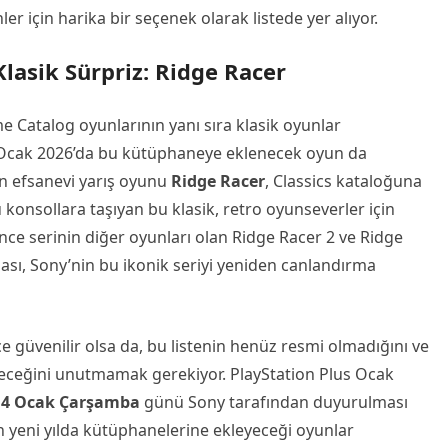
er için harika bir seçenek olarak listede yer alıyor.
asik Sürpriz: Ridge Racer
 Catalog oyunlarının yanı sıra klasik oyunlar
 Ocak 2026’da bu kütüphaneye eklenecek oyun da
1’in efsanevi yarış oyunu
Ridge Racer
, Classics kataloğuna
nu konsollara taşıyan bu klasik, retro oyunseverler için
önce serinin diğer oyunları olan Ridge Racer 2 ve Ridge
sı, Sony’nin bu ikonik seriyi yeniden canlandırma
e güvenilir olsa da, bu listenin henüz resmi olmadığını ve
ileceğini unutmamak gerekiyor. PlayStation Plus Ocak
14 Ocak Çarşamba
günü Sony tarafından duyurulması
n yeni yılda kütüphanelerine ekleyeceği oyunlar