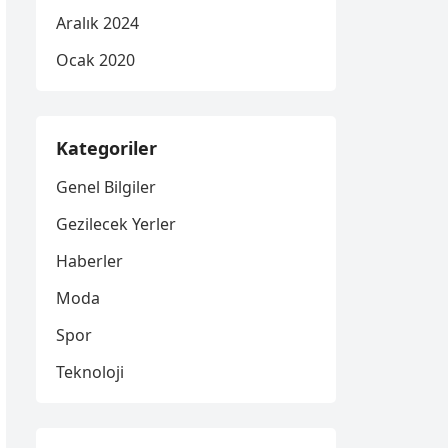
Aralık 2024
Ocak 2020
Kategoriler
Genel Bilgiler
Gezilecek Yerler
Haberler
Moda
Spor
Teknoloji