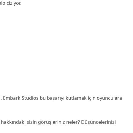
o çiziyor.
tı. Embark Studios bu başarıyı kutlamak için oyunculara
 hakkındaki sizin görüşleriniz neler? Düşüncelerinizi