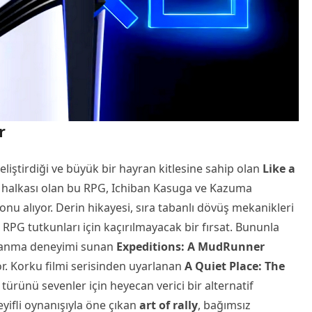
r
geliştirdiği ve büyük bir hayran kitlesine sahip olan
Like a
ni halkası olan bu RPG, Ichiban Kasuga ve Kazuma
nu alıyor. Derin hikayesi, sıra tabanlı dövüş mekanikleri
, RPG tutkunları için kaçırılmayacak bir fırsat. Bununla
kullanma deneyimi sunan
Expeditions: A MudRunner
or. Korku filmi serisinden uyarlanan
A Quiet Place: The
türünü sevenler için heyecan verici bir alternatif
keyifli oynanışıyla öne çıkan
art of rally
, bağımsız