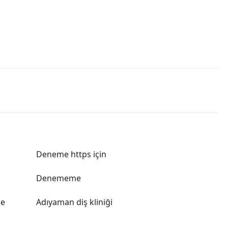
Deneme https için
Denememe
le
Adıyaman diş kliniği