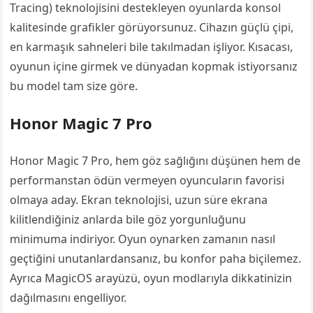
Tracing) teknolojisini destekleyen oyunlarda konsol
kalitesinde grafikler görüyorsunuz. Cihazın güçlü çipi,
en karmaşık sahneleri bile takılmadan işliyor. Kısacası,
oyunun içine girmek ve dünyadan kopmak istiyorsanız
bu model tam size göre.
Honor Magic 7 Pro
Honor Magic 7 Pro, hem göz sağlığını düşünen hem de
performanstan ödün vermeyen oyuncuların favorisi
olmaya aday. Ekran teknolojisi, uzun süre ekrana
kilitlendiğiniz anlarda bile göz yorgunluğunu
minimuma indiriyor. Oyun oynarken zamanın nasıl
geçtiğini unutanlardansanız, bu konfor paha biçilemez.
Ayrıca MagicOS arayüzü, oyun modlarıyla dikkatinizin
dağılmasını engelliyor.