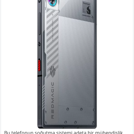
Bu telefonun soğutma sistemi adeta bir mühendislik