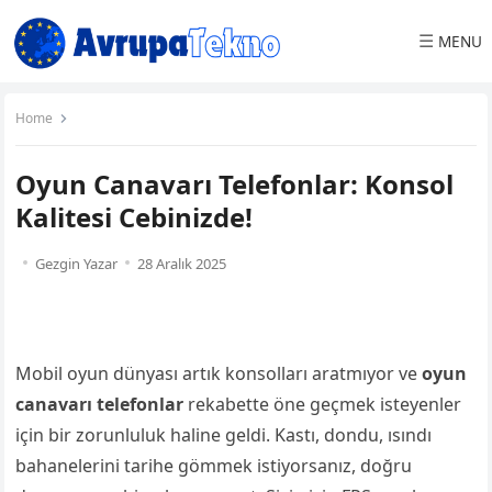
☰
MENU
Home
Oyun Canavarı Telefonlar: Konsol
Kalitesi Cebinizde!
Gezgin Yazar
28 Aralık 2025
Mobil oyun dünyası artık konsolları aratmıyor ve
oyun
canavarı telefonlar
rekabette öne geçmek isteyenler
için bir zorunluluk haline geldi. Kastı, dondu, ısındı
bahanelerini tarihe gömmek istiyorsanız, doğru