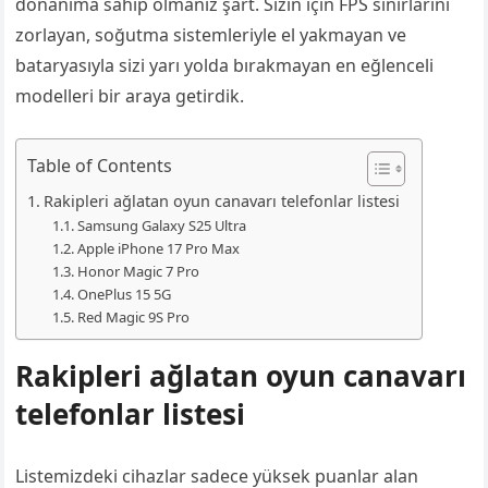
donanıma sahip olmanız şart. Sizin için FPS sınırlarını
zorlayan, soğutma sistemleriyle el yakmayan ve
bataryasıyla sizi yarı yolda bırakmayan en eğlenceli
modelleri bir araya getirdik.
Table of Contents
Rakipleri ağlatan oyun canavarı telefonlar listesi
Samsung Galaxy S25 Ultra
Apple iPhone 17 Pro Max
Honor Magic 7 Pro
OnePlus 15 5G
Red Magic 9S Pro
Rakipleri ağlatan oyun canavarı
telefonlar listesi
Listemizdeki cihazlar sadece yüksek puanlar alan