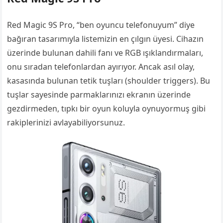
Red Magic 9S Pro, “ben oyuncu telefonuyum” diye
bağıran tasarımıyla listemizin en çılgın üyesi. Cihazın
üzerinde bulunan dahili fanı ve RGB ışıklandırmaları,
onu sıradan telefonlardan ayırıyor. Ancak asıl olay,
kasasında bulunan tetik tuşları (shoulder triggers). Bu
tuşlar sayesinde parmaklarınızı ekranın üzerinde
gezdirmeden, tıpkı bir oyun koluyla oynuyormuş gibi
rakiplerinizi avlayabiliyorsunuz.