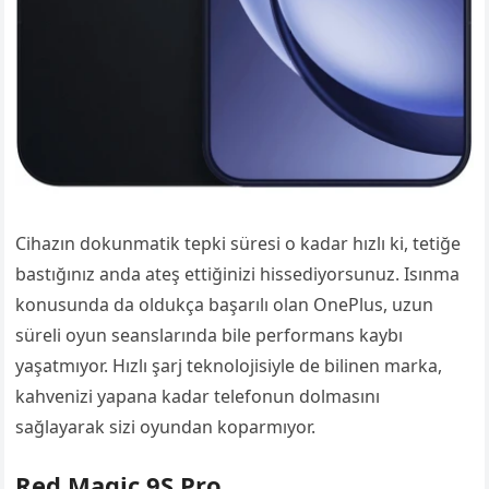
Cihazın dokunmatik tepki süresi o kadar hızlı ki, tetiğe
bastığınız anda ateş ettiğinizi hissediyorsunuz. Isınma
konusunda da oldukça başarılı olan OnePlus, uzun
süreli oyun seanslarında bile performans kaybı
yaşatmıyor. Hızlı şarj teknolojisiyle de bilinen marka,
kahvenizi yapana kadar telefonun dolmasını
sağlayarak sizi oyundan koparmıyor.
Red Magic 9S Pro