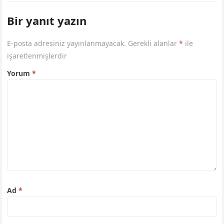
Bir yanıt yazın
E-posta adresiniz yayınlanmayacak.
Gerekli alanlar
*
ile
işaretlenmişlerdir
Yorum
*
Ad
*