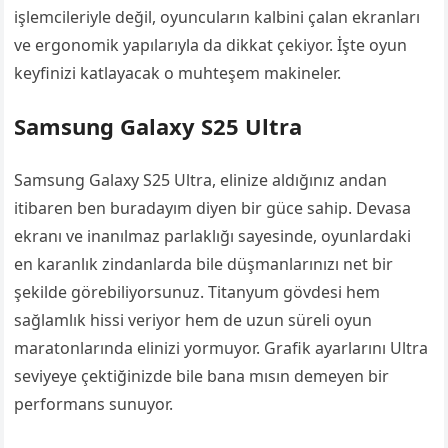
işlemcileriyle değil, oyuncuların kalbini çalan ekranları
ve ergonomik yapılarıyla da dikkat çekiyor. İşte oyun
keyfinizi katlayacak o muhteşem makineler.
Samsung Galaxy S25 Ultra
Samsung Galaxy S25 Ultra, elinize aldığınız andan
itibaren ben buradayım diyen bir güce sahip. Devasa
ekranı ve inanılmaz parlaklığı sayesinde, oyunlardaki
en karanlık zindanlarda bile düşmanlarınızı net bir
şekilde görebiliyorsunuz. Titanyum gövdesi hem
sağlamlık hissi veriyor hem de uzun süreli oyun
maratonlarında elinizi yormuyor. Grafik ayarlarını Ultra
seviyeye çektiğinizde bile bana mısın demeyen bir
performans sunuyor.