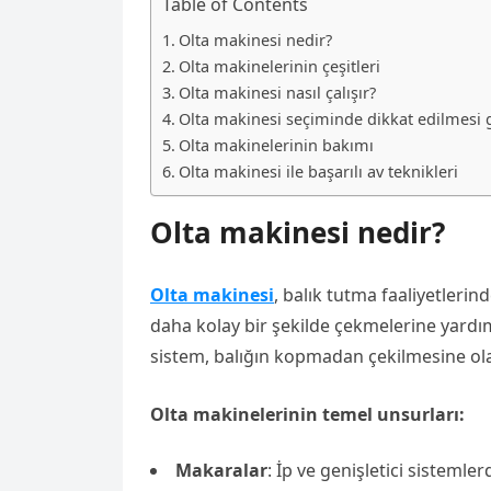
Table of Contents
Olta makinesi nedir?
Olta makinelerinin çeşitleri
Olta makinesi nasıl çalışır?
Olta makinesi seçiminde dikkat edilmesi 
Olta makinelerinin bakımı
Olta makinesi ile başarılı av teknikleri
Olta makinesi nedir?
Olta makinesi
, balık tutma faaliyetlerinde
daha kolay bir şekilde çekmelerine yardım
sistem, balığın kopmadan çekilmesine ola
Olta makinelerinin temel unsurları:
Makaralar
: İp ve genişletici sisteml