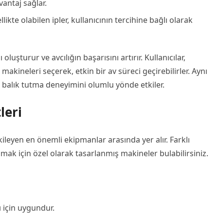
antaj sağlar.
ellikte olabilen ipler, kullanıcının tercihine bağlı olarak
 oluşturur ve avcılığın başarısını artırır. Kullanıcılar,
 makineleri seçerek, etkin bir av süreci geçirebilirler. Aynı
 balık tutma deneyimini olumlu yönde etkiler.
leri
kileyen en önemli ekipmanlar arasında yer alır. Farklı
vlamak için özel olarak tasarlanmış makineler bulabilirsiniz.
ı için uygundur.