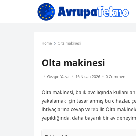
Home
Olta makinesi
Olta makinesi
Gezgin Yazar
16 Nisan 2026
0 Comment
Olta makinesi, balık avcılığında kullanıla
yakalamak için tasarlanmış bu cihazlar, çeşi
ihtiyaçlarına cevap verebilir. Olta makine
yapıldığında, daha başarılı bir av deneyim