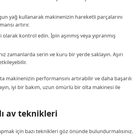
ygun yağ kullanarak makinenizin hareketli parçalarını
ansı artırır.
i olarak kontrol edin. İpin aşınmış veya yıpranmış
z zamanlarda serin ve kuru bir yerde saklayın. Aşırı
tkileyebilir.
ta makinenizin performansını artırabilir ve daha başarılı
ayın, iyi bir bakım, uzun ömürlü bir olta makinesi ile
ı av teknikleri
yapmak için bazı teknikleri göz önünde bulundurmalısınız.