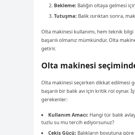
Bekleme:
Balığın oltaya gelmesi içi
Tutuşma:
Balık ısırıktan sonra, mak
Olta makinesi kullanımı, hem teknik bilgi 
başarılı olmanız mümkündür. Olta makinesi
getirir.
Olta makinesi seçiminde
Olta makinesi seçerken dikkat edilmesi g
başarılı bir balık avı için kritik rol oynar. İ
gerekenler:
Kullanım Amacı:
Hangi tür balık avl
tuzlu su mu tercih ediyorsunuz?
Çekiş Gücü:
Balıkların boyutuna göre