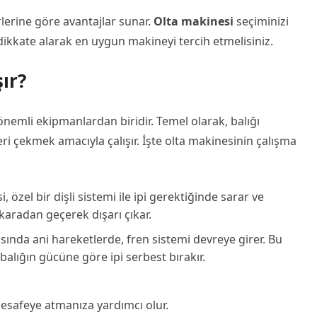
ürlerine göre avantajlar sunar.
Olta makinesi
seçiminizi
 dikkate alarak en uygun makineyi tercih etmelisiniz.
ır?
önemli ekipmanlardan biridir. Temel olarak, balığı
ri çekmek amacıyla çalışır. İşte olta makinesinin çalışma
 özel bir dişli sistemi ile ipi gerektiğinde sarar ve
karadan geçerek dışarı çıkar.
sında ani hareketlerde, fren sistemi devreye girer. Bu
balığın gücüne göre ipi serbest bırakır.
mesafeye atmanıza yardımcı olur.