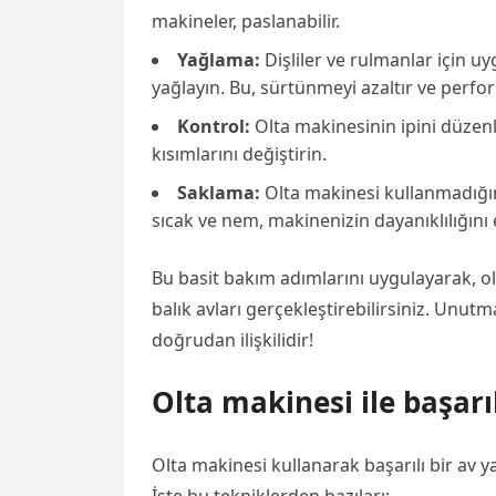
makineler, paslanabilir.
Yağlama:
Dişliler ve rulmanlar için u
yağlayın. Bu, sürtünmeyi azaltır ve perform
Kontrol:
Olta makinesinin ipini düzenl
kısımlarını değiştirin.
Saklama:
Olta makinesi kullanmadığını
sıcak ve nem, makinenizin dayanıklılığını e
Bu basit bakım adımlarını uygulayarak, ol
balık avları gerçekleştirebilirsiniz. Unutm
doğrudan ilişkilidir!
Olta makinesi ile başarıl
Olta makinesi kullanarak başarılı bir av 