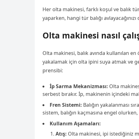
Her olta makinesi, farklı koşul ve balık t
yaparken, hangi tür balığı avlayacağınızı
Olta makinesi nasıl çalış
Olta makinesi, balık avında kullanılan en 
yakalamak için olta ipini suya atmak ve ge
prensibi:
İp Sarma Mekanizması:
Olta makinesi,
serbest bırakır. İp, makinenin içindeki ma
Fren Sistemi:
Balığın yakalanması sıra
sistem, balığın kaçmasına engel olurken, 
Kullanım Aşamaları:
Atış:
Olta makinesi, ipi istediğiniz 