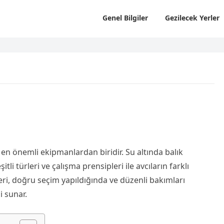
Genel Bilgiler
Gezilecek Yerler
n en önemli ekipmanlardan biridir. Su altında balık
tli türleri ve çalışma prensipleri ile avcıların farklı
leri, doğru seçim yapıldığında ve düzenli bakımları
i sunar.