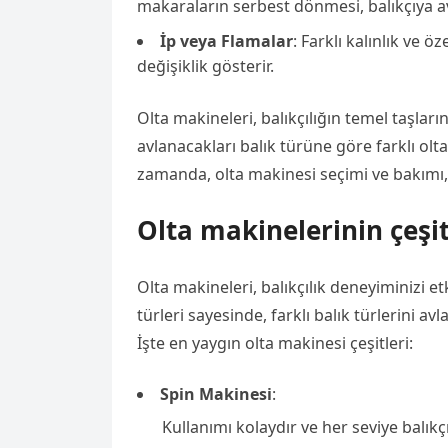
makaraların serbest dönmesi, balıkçıya av
İp veya Flamalar
: Farklı kalınlık ve öz
değişiklik gösterir.
Olta makineleri, balıkçılığın temel taşlarını
avlanacakları balık türüne göre farklı olta
zamanda, olta makinesi seçimi ve bakımı,
Olta makinelerinin çeşit
Olta makineleri, balıkçılık deneyiminizi et
türleri sayesinde, farklı balık türlerini a
İşte en yaygın olta makinesi çeşitleri:
Spin Makinesi
:
Kullanımı kolaydır ve her seviye balıkç