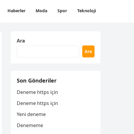
Haberler
Moda
Spor
Teknoloji
Ara
Ara
Son Gönderiler
Deneme https için
Deneme https için
Yeni deneme
Denememe