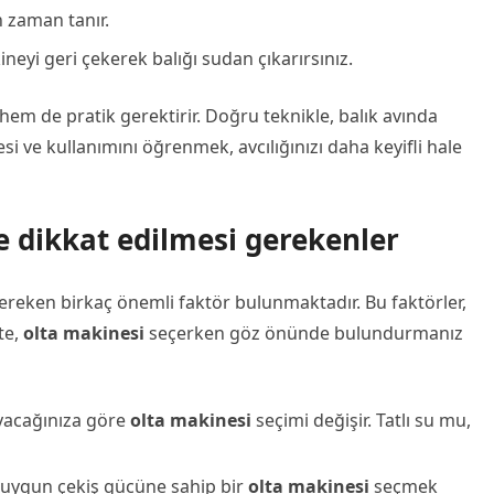
n zaman tanır.
ineyi geri çekerek balığı sudan çıkarırsınız.
hem de pratik gerektirir. Doğru teknikle, balık avında
 ve kullanımını öğrenmek, avcılığınızı daha keyifli hale
 dikkat edilmesi gerekenler
ereken birkaç önemli faktör bulunmaktadır. Bu faktörler,
şte,
olta makinesi
seçerken göz önünde bulundurmanız
ayacağınıza göre
olta makinesi
seçimi değişir. Tatlı su mu,
 uygun çekiş gücüne sahip bir
olta makinesi
seçmek