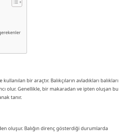
gerekenler
 kullanılan bir araçtır. Balıkçıların avladıkları balıkları
cı olur. Genellikle, bir makaradan ve ipten oluşan bu
nak tanır.
erden oluşur. Balığın direnç gösterdiği durumlarda