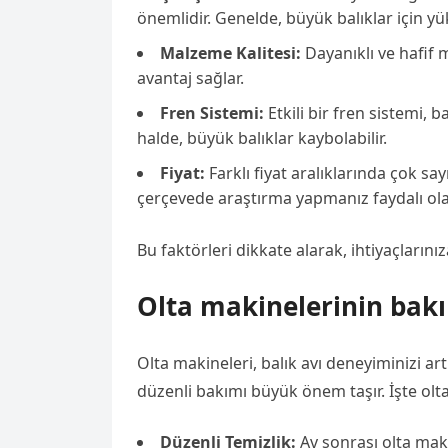
önemlidir. Genelde, büyük balıklar için yü
Malzeme Kalitesi:
Dayanıklı ve hafif
avantaj sağlar.
Fren Sistemi:
Etkili bir fren sistemi, 
halde, büyük balıklar kaybolabilir.
Fiyat:
Farklı fiyat aralıklarında çok sa
çerçevede araştırma yapmanız faydalı ola
Bu faktörleri dikkate alarak, ihtiyaçların
Olta makinelerinin bak
Olta makineleri, balık avı deneyiminizi a
düzenli bakımı büyük önem taşır. İşte ol
Düzenli Temizlik:
Av sonrası olta maki