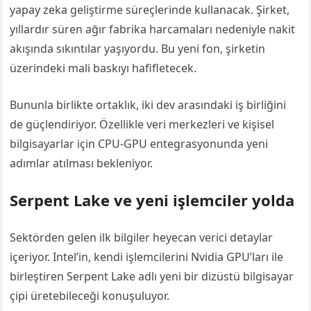
yapay zeka geliştirme süreçlerinde kullanacak. Şirket,
yıllardır süren ağır fabrika harcamaları nedeniyle nakit
akışında sıkıntılar yaşıyordu. Bu yeni fon, şirketin
üzerindeki mali baskıyı hafifletecek.
Bununla birlikte ortaklık, iki dev arasındaki iş birliğini
de güçlendiriyor. Özellikle veri merkezleri ve kişisel
bilgisayarlar için CPU-GPU entegrasyonunda yeni
adımlar atılması bekleniyor.
Serpent Lake ve yeni işlemciler yolda
Sektörden gelen ilk bilgiler heyecan verici detaylar
içeriyor. Intel’in, kendi işlemcilerini Nvidia GPU’ları ile
birleştiren Serpent Lake adlı yeni bir dizüstü bilgisayar
çipi üretebileceği konuşuluyor.