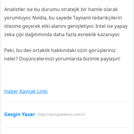
Analistler ise bu durumu stratejik bir hamle olarak
yorumluyor. Nvidia, bu sayede Tayvanlı tedarikçilerin
ötesine geçerek etki alanını genişletiyor. Intel ise yapay
zeka çipi dağıtımında daha fazla esneklik kazanıyor.
Peki, bu dev ortaklık hakkındaki sizin görüşleriniz
neler? Düşüncelerinizi yorumlarda bizimle paylaşın!
Haber Kaynak Linki
Gezgin Yazar
http://avrupatekno.com.tr