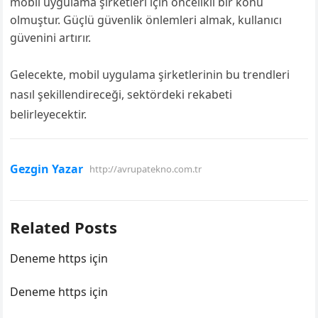
mobil uygulama şirketleri için öncelikli bir konu
olmuştur. Güçlü güvenlik önlemleri almak, kullanıcı
güvenini artırır.
Gelecekte, mobil uygulama şirketlerinin bu trendleri
nasıl şekillendireceği, sektördeki rekabeti
belirleyecektir.
Gezgin Yazar
http://avrupatekno.com.tr
Related Posts
Deneme https için
Deneme https için