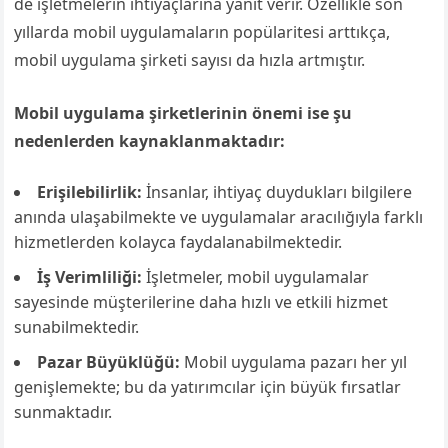
de işletmelerin ihtiyaçlarına yanıt verir. Özellikle son
yıllarda mobil uygulamaların popülaritesi arttıkça,
mobil uygulama şirketi sayısı da hızla artmıştır.
Mobil uygulama şirketlerinin önemi ise şu
nedenlerden kaynaklanmaktadır:
Erişilebilirlik:
İnsanlar, ihtiyaç duydukları bilgilere
anında ulaşabilmekte ve uygulamalar aracılığıyla farklı
hizmetlerden kolayca faydalanabilmektedir.
İş Verimliliği:
İşletmeler, mobil uygulamalar
sayesinde müşterilerine daha hızlı ve etkili hizmet
sunabilmektedir.
Pazar Büyüklüğü:
Mobil uygulama pazarı her yıl
genişlemekte; bu da yatırımcılar için büyük fırsatlar
sunmaktadır.