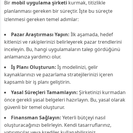
Bir
mobil uygulama şirketi
kurmak, titizlikle
planlanması gereken bir süreçtir. İşte bu süreçte
izlenmesi gereken temel adımlar:
Pazar Araştırması Yapın:
İlk aşamada, hedef
kitlenizi ve rakiplerinizi belirleyerek pazar trendlerini
inceleyin. Bu, hangi uygulamaların talep gördüğünü
anlamanıza yardımcı olur.
İş Planı Oluşturun:
İş modelinizi, gelir
kaynaklarınızı ve pazarlama stratejilerinizi içeren
kapsamlı bir iş planı geliştirin.
Yasal Süreçleri Tamamlayın:
Şirketinizi kurmadan
önce gerekli yasal belgeleri hazırlayın. Bu, yasal olarak
güvenli bir temel oluşturur.
Finansman Sağlayın:
Yeterli bütçeyi nasıl
oluşturacağınızı belirleyin. Kendi tasarruflarınız,
yatırımcılar veya krediler kullanabilirsiniz.