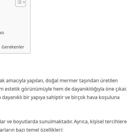
sı
 Gerekenler
ak amacıyla yapılan, doğal mermer taşından üretilen
m estetik görünümüyle hem de dayanıklılığıyla öne çıkar.
dayanıklı bir yapıya sahiptir ve birçok hava koşuluna
mlar ve boyutlarda sunulmaktadır. Ayrıca, kişisel tercihlere
rların bazı temel özellikleri: