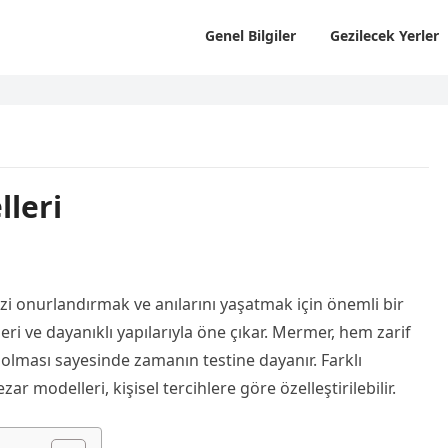
Genel Bilgiler
Gezilecek Yerler
leri
i onurlandırmak ve anılarını yaşatmak için önemli bir
ri ve dayanıklı yapılarıyla öne çıkar. Mermer, hem zarif
ması sayesinde zamanın testine dayanır. Farklı
r modelleri, kişisel tercihlere göre özelleştirilebilir.