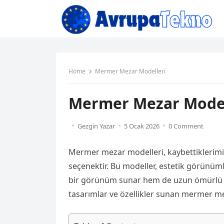
Home
Mermer Mezar Modelleri
Mermer Mezar Model
Gezgin Yazar
5 Ocak 2026
0 Comment
Mermer mezar modelleri, kaybettiklerimiz
seçenektir. Bu modeller, estetik görünümle
bir görünüm sunar hem de uzun ömürlü ol
tasarımlar ve özellikler sunan mermer meza