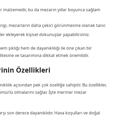
 malzemedir, bu da mezarın yıllar boyunca sağlam
gi, mezarların daha çekici görünmesine olanak tanır.
ler ekleyerek kişisel dokunuşlar yapabilirsiniz.
 şıklığı hem de dayanıklılığı ile öne çıkan bir
itesine ve tasarımına dikkat etmek önemlidir.
nin Özellikleri
lılık açısından pek çok özelliğe sahiptir. Bu özellikler,
ömürlü olmalarını sağlar. İşte mermer mezar
arşı son derece dayanıklıdır. Hava koşulları ve doğal