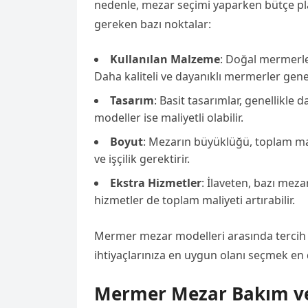
nedenle, mezar seçimi yaparken bütçe pl
gereken bazı noktalar:
Kullanılan Malzeme
: Doğal mermerler
Daha kaliteli ve dayanıklı mermerler genell
Tasarım
: Basit tasarımlar, genellikle d
modeller ise maliyetli olabilir.
Boyut
: Mezarın büyüklüğü, toplam mal
ve işçilik gerektirir.
Ekstra Hizmetler
: İlaveten, bazı meza
hizmetler de toplam maliyeti artırabilir.
Mermer mezar modelleri arasında tercih
ihtiyaçlarınıza en uygun olanı seçmek en 
Mermer Mezar Bakım ve