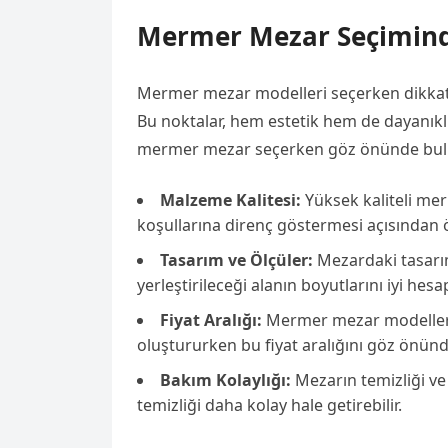
Mermer Mezar Seçiminde
Mermer mezar modelleri seçerken dikkat 
Bu noktalar, hem estetik hem de dayanıklı
mermer mezar seçerken göz önünde bul
Malzeme Kalitesi:
Yüksek kaliteli mer
koşullarına direnç göstermesi açısından 
Tasarım ve Ölçüler:
Mezardaki tasarım,
yerleştirileceği alanın boyutlarını iyi he
Fiyat Aralığı:
Mermer mezar modelleri, 
oluştururken bu fiyat aralığını göz önü
Bakım Kolaylığı:
Mezarın temizliği ve
temizliği daha kolay hale getirebilir.