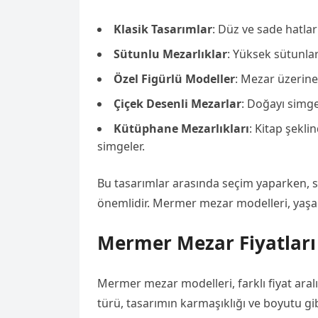
Klasik Tasarımlar
: Düz ve sade hatlar
Sütunlu Mezarlıklar
: Yüksek sütunlar 
Özel Figürlü Modeller
: Mezar üzerine 
Çiçek Desenli Mezarlar
: Doğayı simge
Kütüphane Mezarlıkları
: Kitap şekli
simgeler.
Bu tasarımlar arasında seçim yaparken, sev
önemlidir. Mermer mezar modelleri, yaşa
Mermer Mezar Fiyatları
Mermer mezar modelleri, farklı fiyat aral
türü, tasarımın karmaşıklığı ve boyutu gi