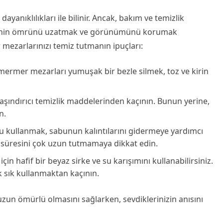
yanıklılıkları ile bilinir. Ancak, bakım ve temizlik
rinin ömrünü uzatmak ve görünümünü korumak
mezarlarınızı temiz tutmanın ipuçları:
 mermer mezarları yumuşak bir bezle silmek, toz ve kirin
aşındırıcı temizlik maddelerinden kaçının. Bunun yerine,
n.
su kullanmak, sabunun kalıntılarını gidermeye yardımcı
süresini çok uzun tutmamaya dikkat edin.
çin hafif bir beyaz sirke ve su karışımını kullanabilirsiniz.
ok sık kullanmaktan kaçının.
un ömürlü olmasını sağlarken, sevdiklerinizin anısını