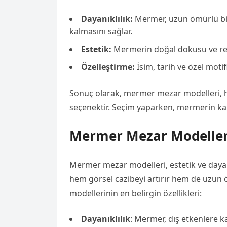
Dayanıklılık:
Mermer, uzun ömürlü bir
kalmasını sağlar.
Estetik:
Mermerin doğal dokusu ve ren
Özelleştirme:
İsim, tarih ve özel motif
Sonuç olarak, mermer mezar modelleri, hem
seçenektir. Seçim yaparken, mermerin kal
Mermer Mezar Modelleri
Mermer mezar modelleri, estetik ve dayanık
hem görsel cazibeyi artırır hem de uzun 
modellerinin en belirgin özellikleri:
Dayanıklılık
: Mermer, dış etkenlere k