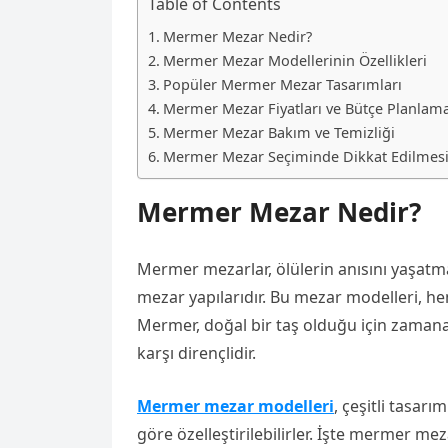
Table of Contents
Mermer Mezar Nedir?
Mermer Mezar Modellerinin Özellikleri
Popüler Mermer Mezar Tasarımları
Mermer Mezar Fiyatları ve Bütçe Planlama
Mermer Mezar Bakım ve Temizliği
Mermer Mezar Seçiminde Dikkat Edilmesi
Mermer Mezar Nedir?
Mermer mezarlar, ölülerin anısını yaşatm
mezar yapılarıdır. Bu mezar modelleri, he
Mermer, doğal bir taş olduğu için zamana 
karşı dirençlidir.
Mermer mezar modelleri
, çeşitli tasarı
göre özelleştirilebilirler. İşte mermer meza