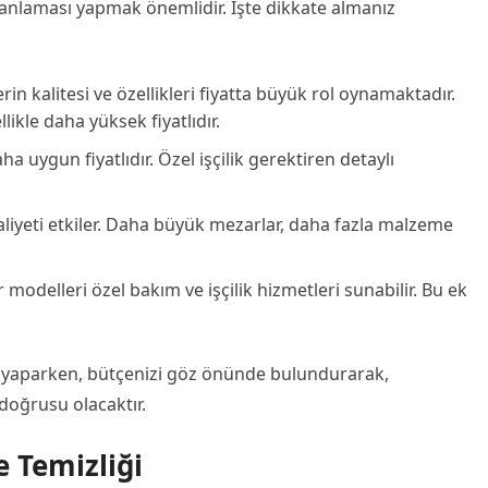
anlaması yapmak önemlidir. İşte dikkate almanız
in kalitesi ve özellikleri fiyatta büyük rol oynamaktadır.
ikle daha yüksek fiyatlıdır.
aha uygun fiyatlıdır. Özel işçilik gerektiren detaylı
iyeti etkiler. Daha büyük mezarlar, daha fazla malzeme
r modelleri özel bakım ve işçilik hizmetleri sunabilir. Bu ek
 yaparken, bütçenizi göz önünde bulundurarak,
doğrusu olacaktır.
 Temizliği