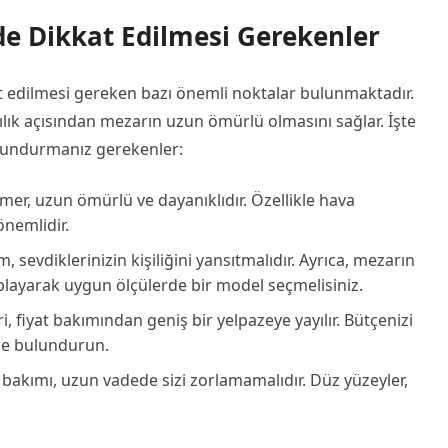
 Dikkat Edilmesi Gerekenler
edilmesi gereken bazı önemli noktalar bulunmaktadır.
lık açısından mezarın uzun ömürlü olmasını sağlar. İşte
undurmanız gerekenler:
mer, uzun ömürlü ve dayanıklıdır. Özellikle hava
önemlidir.
 sevdiklerinizin kişiliğini yansıtmalıdır. Ayrıca, mezarın
saplayarak uygun ölçülerde bir model seçmelisiniz.
fiyat bakımından geniş bir yelpazeye yayılır. Bütçenizi
nde bulundurun.
 bakımı, uzun vadede sizi zorlamamalıdır. Düz yüzeyler,