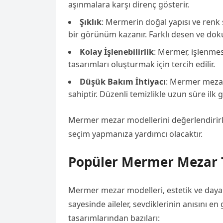
aşınmalara karşı direnç gösterir.
Şıklık
: Mermerin doğal yapısı ve renk 
bir görünüm kazanır. Farklı desen ve d
Kolay İşlenebilirlik
: Mermer, işlenmes
tasarımları oluşturmak için tercih edilir.
Düşük Bakım İhtiyacı
: Mermer mezar
sahiptir. Düzenli temizlikle uzun süre i
Mermer mezar modellerini değerlendirirk
seçim yapmanıza yardımcı olacaktır.
Popüler Mermer Mezar 
Mermer mezar modelleri, estetik ve dayanık
sayesinde aileler, sevdiklerinin anısını e
tasarımlarından bazıları: