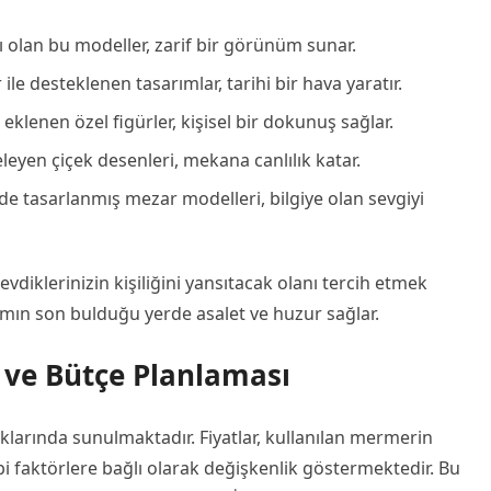
ı olan bu modeller, zarif bir görünüm sunar.
ile desteklenen tasarımlar, tarihi bir hava yaratır.
eklenen özel figürler, kişisel bir dokunuş sağlar.
leyen çiçek desenleri, mekana canlılık katar.
nde tasarlanmış mezar modelleri, bilgiye olan sevgiyi
diklerinizin kişiliğini yansıtacak olanı tercih etmek
mın son bulduğu yerde asalet ve huzur sağlar.
 ve Bütçe Planlaması
ıklarında sunulmaktadır. Fiyatlar, kullanılan mermerin
bi faktörlere bağlı olarak değişkenlik göstermektedir. Bu