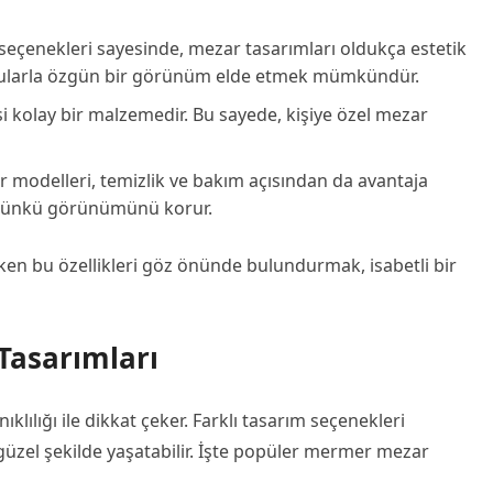
seçenekleri sayesinde, mezar tasarımları oldukça estetik
okularla özgün bir görünüm elde etmek mümkündür.
i kolay bir malzemedir. Bu sayede, kişiye özel mezar
 modelleri, temizlik ve bakım açısından da avantaja
lk günkü görünümünü korur.
en bu özellikleri göz önünde bulundurmak, isabetli bir
Tasarımları
lılığı ile dikkat çeker. Farklı tasarım seçenekleri
n güzel şekilde yaşatabilir. İşte popüler mermer mezar