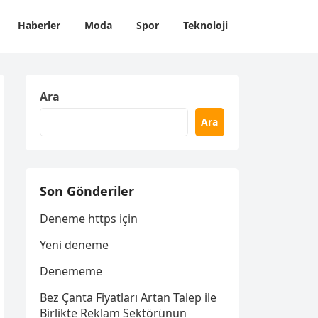
Haberler
Moda
Spor
Teknoloji
Ara
Ara
Son Gönderiler
Deneme https için
Yeni deneme
Denememe
Bez Çanta Fiyatları Artan Talep ile
Birlikte Reklam Sektörünün