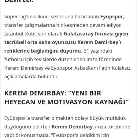
Süper Lig’deki ikinci sezonuna hazırlanan
Eyüpspor
,
transfer çalışmalarına hız kesmeden devam ediyor.
İstanbul ekibi, son olarak
Galatasaray forması giyen
tecrübeli orta saha oyuncusu Kerem Demirbay’ı
renklerine bağladığını duyurdu.
31 yaşındaki
futbolcu için tesislerde düzenlenen imza töreninde
Kerem Demirbay ve Eyüpspor Asbaşkanı Fatih Kulaksız
açıklamalarda bulundu.
KEREM DEMIRBAY: “YENI BIR
HEYECAN VE MOTIVASYON KAYNAĞI”
Eyüpspor’a transfer olmaktan dolayı büyük mutluluk
duyduğunu belirten
Kerem Demirbay
, imza töreninde
yaptığı konuşmada, “Eyüpspor’a geldiğim için