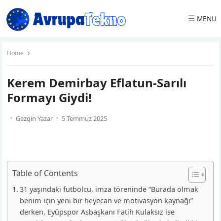
☰
MENU
Home
Kerem Demirbay Eflatun-Sarılı
Formayı Giydi!
Gezgin Yazar
5 Temmuz 2025
Table of Contents
31 yaşındaki futbolcu, imza töreninde “Burada olmak
benim için yeni bir heyecan ve motivasyon kaynağı”
derken, Eyüpspor Asbaşkanı Fatih Kulaksız ise