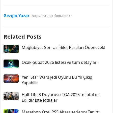
Gezgin Yazar
http://avrupatekno.com.tr
Related Posts
Mağlubiyet Sonrası Bilet Paraları Ödenecek!
Ocak-Şubat 2026 listesi ve tüm detaylar!
Yeni Star Wars Jedi Oyunu Bu Yıl Çıkış
Yapabilir
Half-Life 3 Duyurusu TGA 2025’te İptal mi
Edildi? İşte İddialar
Marathon Özel PS5 Aksesuarlarını Tanıttı