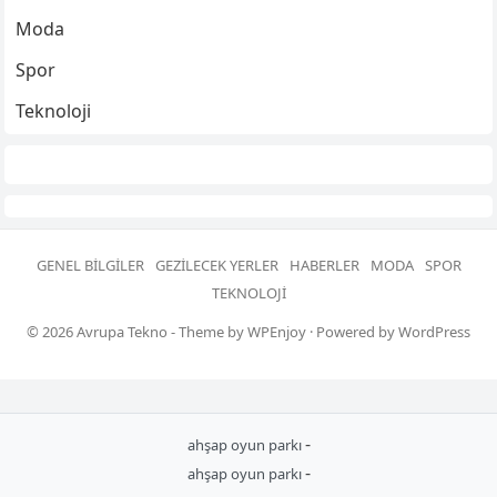
Moda
Spor
Teknoloji
GENEL BILGILER
GEZILECEK YERLER
HABERLER
MODA
SPOR
TEKNOLOJI
© 2026
Avrupa Tekno
- Theme by
WPEnjoy
· Powered by
WordPress
-
ahşap oyun parkı
-
ahşap oyun parkı