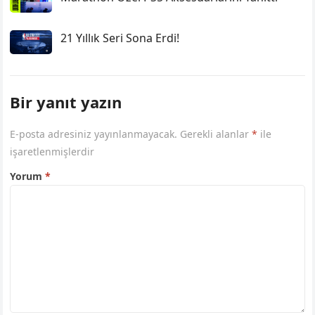
21 Yıllık Seri Sona Erdi!
Bir yanıt yazın
E-posta adresiniz yayınlanmayacak.
Gerekli alanlar
*
ile
işaretlenmişlerdir
Yorum
*