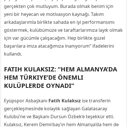
gerçekten çok mutluyum. Burada olmak benim için
yeni bir heyecan ve motivasyon kaynağı. Takım
arkadaşlarımla birlikte sahada en iyi performansımı
göstermek, kulübümüze ve taraftarlarımıza layık olmak
için var gücümle çalışacağım. Hep birlikte güzel
başarılara imza atacağımıza inanıyorum” ifadelerini
kullandı.
FATIH KULAKSIZ: “HEM ALMANYA’DA
HEM TÜRKIYE’DE ÖNEMLI
KULÜPLERDE OYNADI”
Eyüpspor Asbaşkanı
Fatih Kulaksız
ise transferin
gerçekleşmesinde kolaylık sağlayan Galatasaray
Kulübü’ne ve Başkanı Dursun Özbek’e teşekkür etti.
Kulaksız, Kerem Demirbay’ın hem Almanya’da hem de