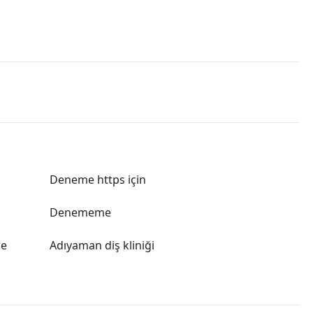
Deneme https için
Denememe
le
Adıyaman diş kliniği