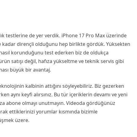
lık testlerine de yer verdik. iPhone 17 Pro Max üzerinde
e kadar dirençli olduğunu hep birlikte gördük. Yüksekten
 nasıl korunduğunu test ederken biz de oldukça
n satışı değil, hafıza yükseltme ve teknik servis gibi
ası büyük bir avantaj.
lojinin kalbinin attığını söyleyebiliriz. Biz gezerken
ken aynı keyfi alırsınız. Bu tür içeriklerin devamı ve yeni
ımıza abone olmayı unutmayın. Videoda gördüğünüz
rak ettiklerinizi yorumlar kısmında bizimle
rüşmek üzere.