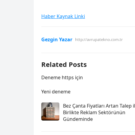
Haber Kaynak Linki
Gezgin Yazar
http://avrupatekno.com.tr
Related Posts
Deneme https için
Yeni deneme
Bez Çanta Fiyatları Artan Talep i
Birlikte Reklam Sektörünün
Gündeminde