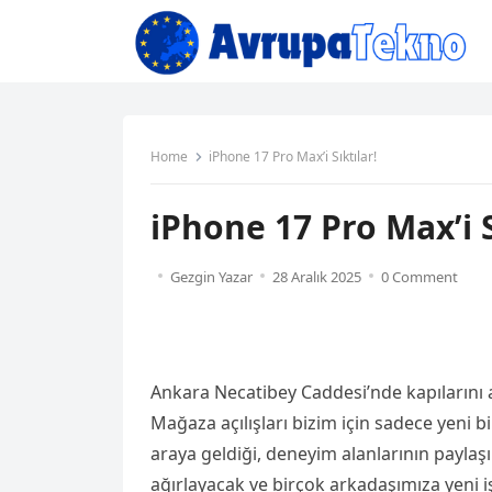
Home
iPhone 17 Pro Max’i Sıktılar!
iPhone 17 Pro Max’i S
Gezgin Yazar
28 Aralık 2025
0 Comment
Ankara Necatibey Caddesi’nde kapılarını 
Mağaza açılışları bizim için sadece yeni b
araya geldiği, deneyim alanlarının paylaş
ağırlayacak ve birçok arkadaşımıza yeni iş