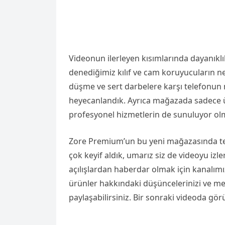
Videonun ilerleyen kısımlarında dayanıklı
denediğimiz kılıf ve cam koruyucuların n
düşme ve sert darbelere karşı telefonun
heyecanlandık. Ayrıca mağazada sadece ürü
profesyonel hizmetlerin de sunuluyor olm
Zore Premium’un bu yeni mağazasında tekno
çok keyif aldık, umarız siz de videoyu izler
açılışlardan haberdar olmak için kanal
ürünler hakkındaki düşüncelerinizi ve me
paylaşabilirsiniz. Bir sonraki videoda gö