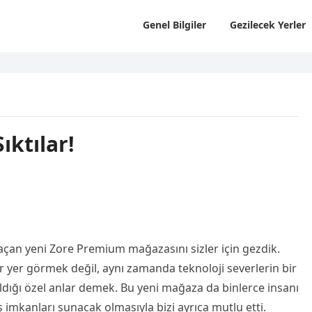
Genel Bilgiler
Gezilecek Yerler
ıktılar!
açan yeni Zore Premium mağazasını sizler için gezdik.
ir yer görmek değil, aynı zamanda teknoloji severlerin bir
ıldığı özel anlar demek. Bu yeni mağaza da binlerce insanı
 imkanları sunacak olmasıyla bizi ayrıca mutlu etti.