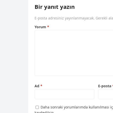
Bir yanıt yazın
E-posta adresiniz yayınlanmayacak.
Gerekli al
Yorum
*
Ad
*
E-posta
Daha sonraki yorumlarımda kullanılması iç
kaydedilsin.