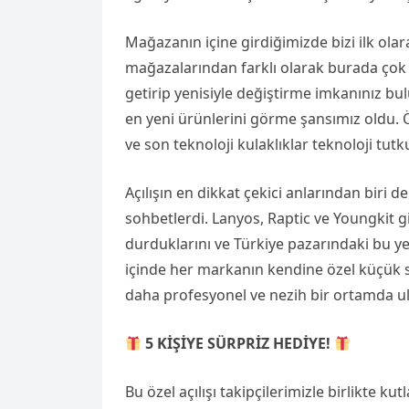
Mağazanın içine girdiğimizde bizi ilk ola
mağazalarından farklı olarak burada çok s
getirip yenisiyle değiştirme imkanınız b
en yeni ürünlerini görme şansımız oldu. Öz
ve son teknoloji kulaklıklar teknoloji tutk
Açılışın en dikkat çekici anlarından biri d
sohbetlerdi. Lanyos, Raptic ve Youngkit gi
durduklarını ve Türkiye pazarındaki bu y
içinde her markanın kendine özel küçük st
daha profesyonel ve nezih bir ortamda ul
5 KİŞİYE SÜRPRİZ HEDİYE!
Bu özel açılışı takipçilerimizle birlikte 