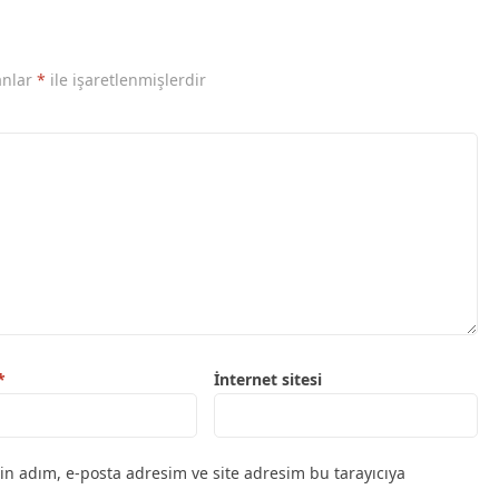
anlar
*
ile işaretlenmişlerdir
*
İnternet sitesi
in adım, e-posta adresim ve site adresim bu tarayıcıya