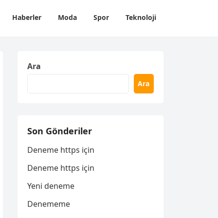
Haberler
Moda
Spor
Teknoloji
Ara
Ara
Son Gönderiler
Deneme https için
Deneme https için
Yeni deneme
Denememe