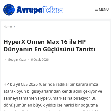
☰
MENU
Home
HyperX Omen Max 16 ile HP
Dünyanın En Güçlüsünü Tanıttı
Gezgin Yazar
6 Ocak 2026
HP bu yıl CES 2026 fuarında radikal bir karara imza
atarak oyun bilgisayarlarından kendi adını çekiyor ve
sahneyi tamamen HyperX markasına bırakıyor. Bu
dönüşümün en büyük yıldızı ise harici bir soğutma