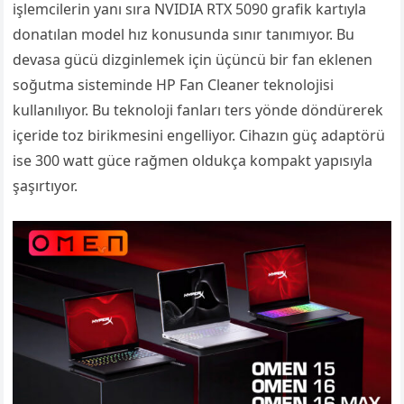
işlemcilerin yanı sıra NVIDIA RTX 5090 grafik kartıyla
donatılan model hız konusunda sınır tanımıyor. Bu
devasa gücü dizginlemek için üçüncü bir fan eklenen
soğutma sisteminde HP Fan Cleaner teknolojisi
kullanılıyor. Bu teknoloji fanları ters yönde döndürerek
içeride toz birikmesini engelliyor. Cihazın güç adaptörü
ise 300 watt güce rağmen oldukça kompakt yapısıyla
şaşırtıyor.