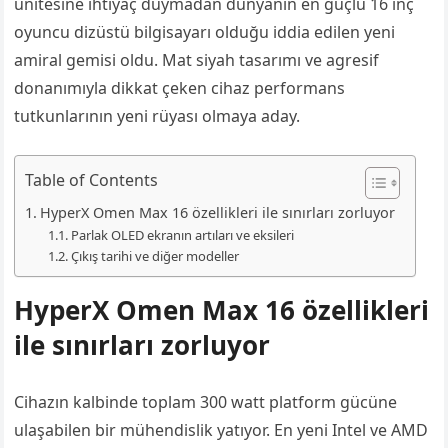
ünitesine ihtiyaç duymadan dünyanın en güçlü 16 inç
oyuncu dizüstü bilgisayarı olduğu iddia edilen yeni
amiral gemisi oldu. Mat siyah tasarımı ve agresif
donanımıyla dikkat çeken cihaz performans
tutkunlarının yeni rüyası olmaya aday.
Table of Contents
HyperX Omen Max 16 özellikleri ile sınırları zorluyor
Parlak OLED ekranın artıları ve eksileri
Çıkış tarihi ve diğer modeller
HyperX Omen Max 16 özellikleri
ile sınırları zorluyor
Cihazın kalbinde toplam 300 watt platform gücüne
ulaşabilen bir mühendislik yatıyor. En yeni Intel ve AMD