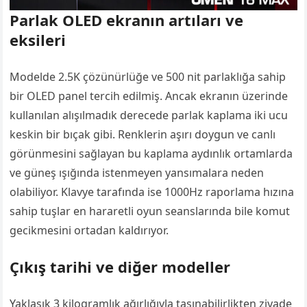
Parlak OLED ekranın artıları ve
eksileri
Modelde 2.5K çözünürlüğe ve 500 nit parlaklığa sahip
bir OLED panel tercih edilmiş. Ancak ekranın üzerinde
kullanılan alışılmadık derecede parlak kaplama iki ucu
keskin bir bıçak gibi. Renklerin aşırı doygun ve canlı
görünmesini sağlayan bu kaplama aydınlık ortamlarda
ve güneş ışığında istenmeyen yansımalara neden
olabiliyor. Klavye tarafında ise 1000Hz raporlama hızına
sahip tuşlar en hararetli oyun seanslarında bile komut
gecikmesini ortadan kaldırıyor.
Çıkış tarihi ve diğer modeller
Yaklaşık 3 kilogramlık ağırlığıyla taşınabilirlikten ziyade