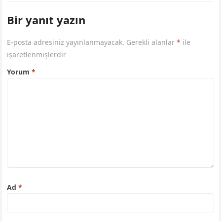
Bir yanıt yazın
E-posta adresiniz yayınlanmayacak.
Gerekli alanlar
*
ile
işaretlenmişlerdir
Yorum
*
Ad
*