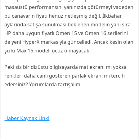
masaüstü performansını yanınızda götürmeyi vadeden
bu canavarın fiyatı henüz netleşmiş değil. İlkbahar
aylarında satışa sunulması beklenen modelin yanı sıra
HP daha uygun fiyatlı Omen 15 ve Omen 16 serilerini
de yeni HyperX markasıyla güncelledi. Ancak kesin olan
şu ki Max 16 modeli ucuz olmayacak.
Peki siz bir dizüstü bilgisayarda mat ekranı mı yoksa
renkleri daha canlı gösteren parlak ekranı mı tercih
edersiniz? Yorumlarda tartışalım!
Haber Kaynak Linki