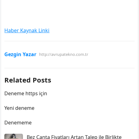
Haber Kaynak Linki
Gezgin Yazar
http://avrupatekno.com.tr
Related Posts
Deneme https için
Yeni deneme
Denememe
Bez Çanta Fiyatları Artan Talep ile Birlikte