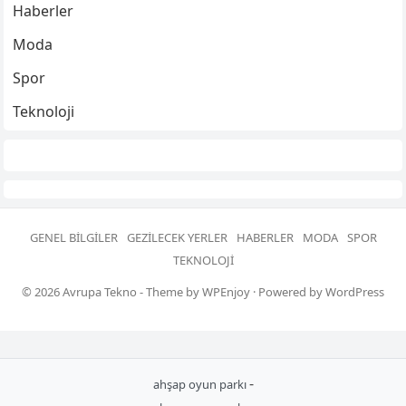
Haberler
Moda
Spor
Teknoloji
GENEL BILGILER
GEZILECEK YERLER
HABERLER
MODA
SPOR
TEKNOLOJI
© 2026
Avrupa Tekno
- Theme by
WPEnjoy
· Powered by
WordPress
-
ahşap oyun parkı