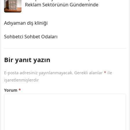
Reklam Sektörünün Gündeminde
Adıyaman diş kliniği
Sohbetci Sohbet Odaları
Bir yanıt yazın
E-posta adresiniz yayınlanmayacak.
Gerekli alanlar
*
ile
işaretlenmişlerdir
Yorum
*