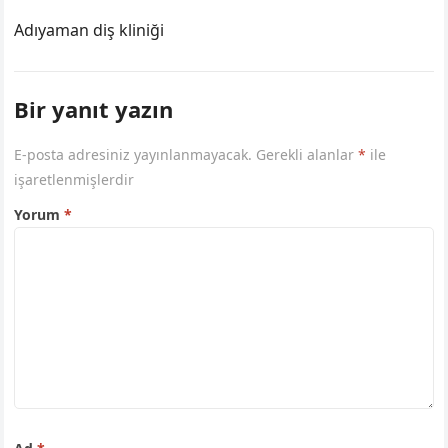
Adıyaman diş kliniği
Bir yanıt yazın
E-posta adresiniz yayınlanmayacak.
Gerekli alanlar
*
ile
işaretlenmişlerdir
Yorum
*