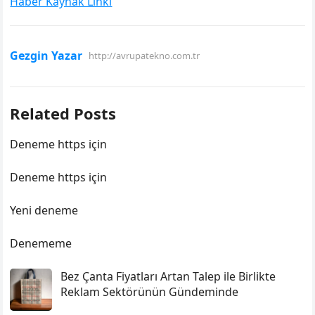
Haber Kaynak Linki
Gezgin Yazar
http://avrupatekno.com.tr
Related Posts
Deneme https için
Deneme https için
Yeni deneme
Denememe
Bez Çanta Fiyatları Artan Talep ile Birlikte
Reklam Sektörünün Gündeminde