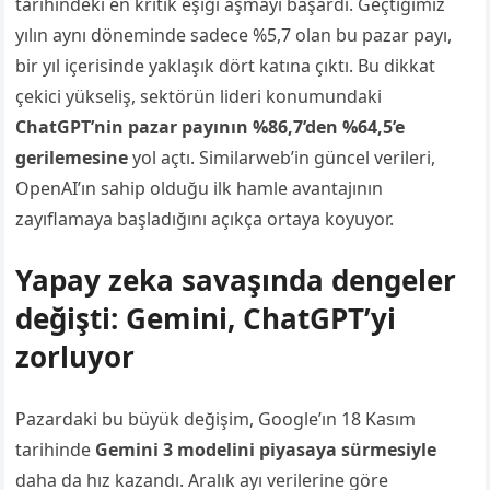
tarihindeki en kritik eşiği aşmayı başardı. Geçtiğimiz
yılın aynı döneminde sadece %5,7 olan bu pazar payı,
bir yıl içerisinde yaklaşık dört katına çıktı. Bu dikkat
çekici yükseliş, sektörün lideri konumundaki
ChatGPT’nin pazar payının %86,7’den %64,5’e
gerilemesine
yol açtı. Similarweb’in güncel verileri,
OpenAI’ın sahip olduğu ilk hamle avantajının
zayıflamaya başladığını açıkça ortaya koyuyor.
Yapay zeka savaşında dengeler
değişti: Gemini, ChatGPT’yi
zorluyor
Pazardaki bu büyük değişim, Google’ın 18 Kasım
tarihinde
Gemini 3 modelini piyasaya sürmesiyle
daha da hız kazandı. Aralık ayı verilerine göre