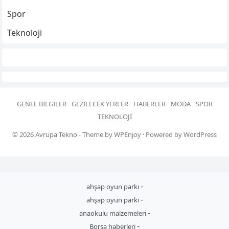
Spor
Teknoloji
GENEL BILGILER
GEZILECEK YERLER
HABERLER
MODA
SPOR
TEKNOLOJI
© 2026
Avrupa Tekno
- Theme by
WPEnjoy
· Powered by
WordPress
-
ahşap oyun parkı
-
ahşap oyun parkı
-
anaokulu malzemeleri
-
Borsa haberleri