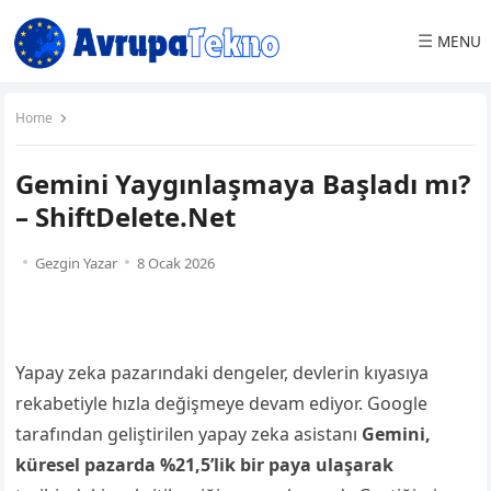
☰
MENU
Home
Gemini Yaygınlaşmaya Başladı mı?
– ShiftDelete.Net
Gezgin Yazar
8 Ocak 2026
Yapay zeka pazarındaki dengeler, devlerin kıyasıya
rekabetiyle hızla değişmeye devam ediyor. Google
tarafından geliştirilen yapay zeka asistanı
Gemini,
küresel pazarda %21,5’lik bir paya ulaşarak