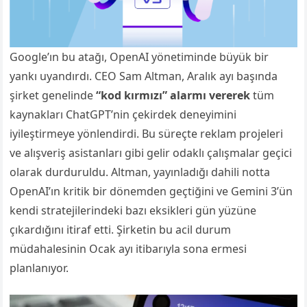
Google’ın bu atağı, OpenAI yönetiminde büyük bir
yankı uyandırdı. CEO Sam Altman, Aralık ayı başında
şirket genelinde
“kod kırmızı” alarmı vererek
tüm
kaynakları ChatGPT’nin çekirdek deneyimini
iyileştirmeye yönlendirdi. Bu süreçte reklam projeleri
ve alışveriş asistanları gibi gelir odaklı çalışmalar geçici
olarak durduruldu. Altman, yayınladığı dahili notta
OpenAI’ın kritik bir dönemden geçtiğini ve Gemini 3’ün
kendi stratejilerindeki bazı eksikleri gün yüzüne
çıkardığını itiraf etti. Şirketin bu acil durum
müdahalesinin Ocak ayı itibarıyla sona ermesi
planlanıyor.