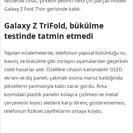
testlerde cihaz, şirketin yedinci nesil çift parçalı modeli
Galaxy Z Fold 7’nin gerisinde kaldı.
Galaxy Z TriFold, bükülme
testinde tatmin etmedi
Yapılan incelemelerde, telefonun yapısal bütünlüğü ısı,
basınç ve bükülme gibi zorlayıcı aşamalardan geçerken
ciddi hasarlar aldı. Özellikle cihazın katlanabilir OLED
ekranı ve dış paneli, çakmak ısısına maruz kaldığında
piksellerin yanmasıyla kalıcı zarar gördü. Arka
kısımdaki plastik panelin kolayca çizilmesi ve metal
çerçevenin kesici aletlere karşı direnç gösterememesi,
telefonun fiziksel zayıflıklarını ortaya koydu.