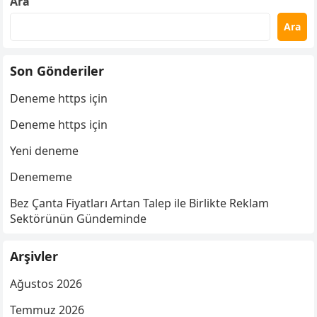
Ara
Ara
Son Gönderiler
Deneme https için
Deneme https için
Yeni deneme
Denememe
Bez Çanta Fiyatları Artan Talep ile Birlikte Reklam
Sektörünün Gündeminde
Arşivler
Ağustos 2026
Temmuz 2026