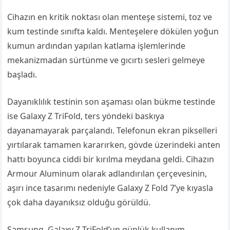
Cihazın en kritik noktası olan menteşe sistemi, toz ve
kum testinde sınıfta kaldı. Menteşelere dökülen yoğun
kumun ardından yapılan katlama işlemlerinde
mekanizmadan sürtünme ve gıcırtı sesleri gelmeye
başladı.
Dayanıklılık testinin son aşaması olan bükme testinde
ise Galaxy Z TriFold, ters yöndeki baskıya
dayanamayarak parçalandı. Telefonun ekran pikselleri
yırtılarak tamamen kararırken, gövde üzerindeki anten
hattı boyunca ciddi bir kırılma meydana geldi. Cihazın
Armour Aluminum olarak adlandırılan çerçevesinin,
aşırı ince tasarımı nedeniyle Galaxy Z Fold 7’ye kıyasla
çok daha dayanıksız olduğu görüldü.
Samsung, Galaxy Z TriFold’un günlük kullanım