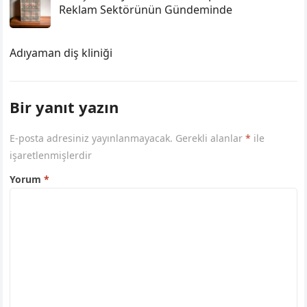
Reklam Sektörünün Gündeminde
Adıyaman diş kliniği
Bir yanıt yazın
E-posta adresiniz yayınlanmayacak.
Gerekli alanlar
*
ile
işaretlenmişlerdir
Yorum
*