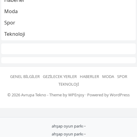
Haberler
Moda
Spor
Teknoloji
GENEL BILGILER
GEZILECEK YERLER
HABERLER
MODA
SPOR
TEKNOLOJI
© 2026
Avrupa Tekno
- Theme by
WPEnjoy
· Powered by
WordPress
-
ahşap oyun parkı
-
ahşap oyun parkı