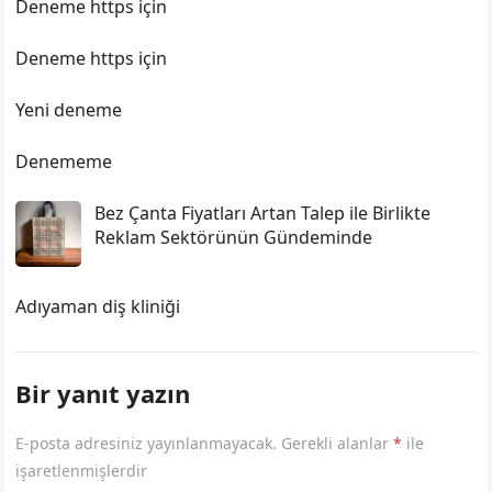
Deneme https için
Deneme https için
Yeni deneme
Denememe
Bez Çanta Fiyatları Artan Talep ile Birlikte
Reklam Sektörünün Gündeminde
Adıyaman diş kliniği
Bir yanıt yazın
E-posta adresiniz yayınlanmayacak.
Gerekli alanlar
*
ile
işaretlenmişlerdir