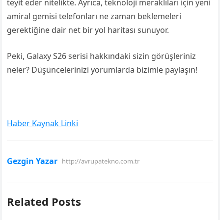
teyit eder nitelikte. Ayrıca, teknoloji meraklıları için yeni
amiral gemisi telefonları ne zaman beklemeleri
gerektiğine dair net bir yol haritası sunuyor.
Peki, Galaxy S26 serisi hakkındaki sizin görüşleriniz
neler? Düşüncelerinizi yorumlarda bizimle paylaşın!
Haber Kaynak Linki
Gezgin Yazar
http://avrupatekno.com.tr
Related Posts