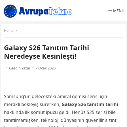
☰
MENU
Home
Galaxy S26 Tanıtım Tarihi
Neredeyse Kesinleşti!
Gezgin Yazar
7 Ocak 2026
Samsung’un gelecekteki amiral gemisi serisi için
meraklı bekleyiş sürerken,
Galaxy S26 tanıtım tarihi
hakkında ilk somut ipucu geldi. Henüz S25 serisi bile
tanıtılmamışken, teknoloji dünyasının güvenilir sızıntı