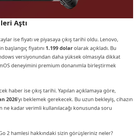
leri Aştı
ylar ise fiyatı ve piyasaya çıkış tarihi oldu. Lenovo,
n başlangıç fiyatını
1.199 dolar
olarak açıkladı. Bu
indows versiyonundan daha yüksek olmasıyla dikkat
teamOS deneyimini premium donanımla birleştirmek
ek haber ise çıkış tarihi. Yapılan açıklamaya göre,
an 2026
‘yı beklemek gerekecek. Bu uzun bekleyiş, cihazın
in ne kadar verimli kullanılacağı konusunda soru
o 2 hamlesi hakkındaki sizin görüşleriniz neler?