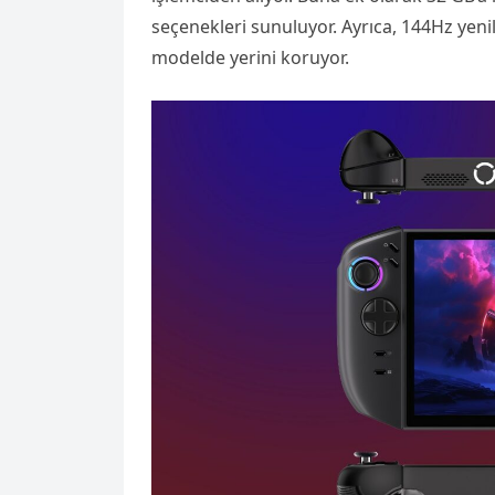
seçenekleri sunuluyor. Ayrıca, 144Hz yen
modelde yerini koruyor.