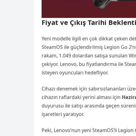
Fiyat ve Çıkış Tarihi Beklenti
Yeni modelle ilgili en çok dikkat çeken deta
SteamOS ile güçlendirilmiş Legion Go 2’ni
rakam, 1.049 dolardan satışa sunulan W
çekiyor. Lenovo, bu fiyatlandırma ile S
isteyen oyuncuları hedefliyor.
Cihazı denemek için sabırsızlananları üzec
cihazın raflardaki yerini alması için
Hazir
duyurusu ile satışı arasında geçen süren
işaretleri yaratıyor.
Peki, Lenovo’nun yeni SteamOS’li Legion G