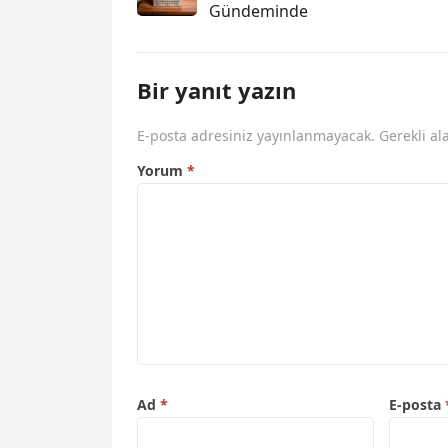
Gündeminde
Bir yanıt yazın
E-posta adresiniz yayınlanmayacak.
Gerekli al
Yorum
*
Ad
*
E-posta