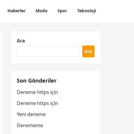
Haberler
Moda
Spor
Teknoloji
Ara
Ara
Son Gönderiler
Deneme https için
Deneme https için
Yeni deneme
Denememe