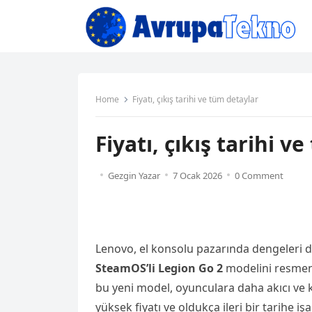
Home
Fiyatı, çıkış tarihi ve tüm detaylar
Fiyatı, çıkış tarihi v
Gezgin Yazar
7 Ocak 2026
0 Comment
Lenovo, el konsolu pazarında dengeleri d
SteamOS’li Legion Go 2
modelini resmen
bu yeni model, oyunculara daha akıcı ve 
yüksek fiyatı ve oldukça ileri bir tarihe i