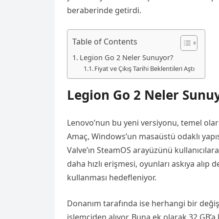
beraberinde getirdi.
Table of Contents
Legion Go 2 Neler Sunuyor?
Fiyat ve Çıkış Tarihi Beklentileri Aştı
Legion Go 2 Neler Sunu
Lenovo’nun bu yeni versiyonu, temel olara
Amaç, Windows’un masaüstü odaklı yapısı
Valve’ın SteamOS arayüzünü kullanıcıla
daha hızlı erişmesi, oyunları askıya alıp 
kullanması hedefleniyor.
Donanım tarafında ise herhangi bir deği
işlemciden alıyor. Buna ek olarak 32 GB’