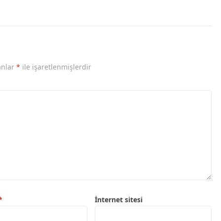
anlar
*
ile işaretlenmişlerdir
*
İnternet sitesi