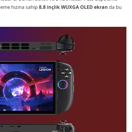
ileme hızına sahip
8.8 inçlik WUXGA OLED ekran
da bu