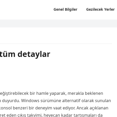
Genel Bilgiler
Gezilecek Yerler
e tüm detaylar
eğiştirebilecek bir hamle yaparak, merakla beklenen
 duyurdu. Windows sürümüne alternatif olarak sunulan
konsol benzeri bir deneyim vaat ediyor. Ancak açıklanan
şaret eden çıkış takvimi, heyecan kadar tartışmaları da