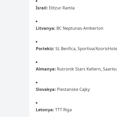
İsrail:
Elitzur Ramla
Litvanya:
BC Neptunas-Amberton
Portekiz:
SL Benfica, Sportiva/AzorisHote
Almanya:
Rutronik Stars Keltern, Saarlo
Slovakya:
Piestanske Cajky
Letonya:
TTT Riga