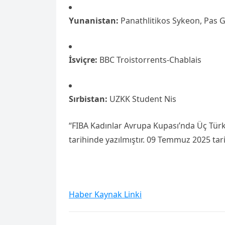
Yunanistan:
Panathlitikos Sykeon, Pas 
İsviçre:
BBC Troistorrents-Chablais
Sırbistan:
UZKK Student Nis
“FIBA Kadınlar Avrupa Kupası’nda Üç Tür
tarihinde yazılmıştır. 09 Temmuz 2025 tar
Haber Kaynak Linki