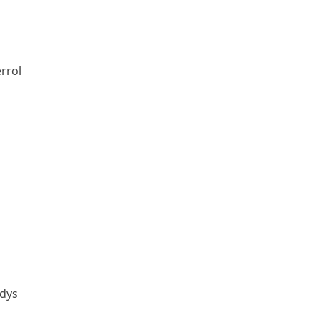
rrol
ndys