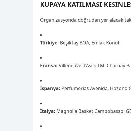
KUPAYA KATILMASI KESINL
Organizasyonda doğrudan yer alacak takı
Türkiye:
Beşiktaş BOA, Emlak Konut
Fransa:
Villeneuve d’Ascq LM, Charnay B
İspanya:
Perfumerias Avenida, Hozono Glo
İtalya:
Magnolia Basket Campobasso, GE