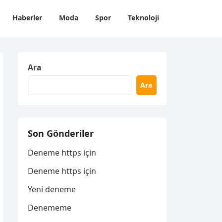
Haberler
Moda
Spor
Teknoloji
Ara
Ara
Son Gönderiler
Deneme https için
Deneme https için
Yeni deneme
Denememe