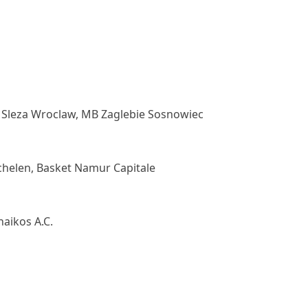
Sleza Wroclaw, MB Zaglebie Sosnowiec
helen, Basket Namur Capitale
aikos A.C.