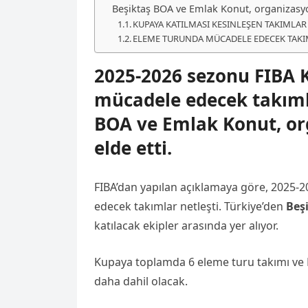
Beşiktaş BOA ve Emlak Konut, organizasyon
KUPAYA KATILMASI KESINLEŞEN TAKIMLAR
ELEME TURUNDA MÜCADELE EDECEK TAK
2025-2026 sezonu FIBA 
mücadele edecek takımla
BOA ve Emlak Konut, or
elde etti.
FIBA’dan yapılan açıklamaya göre, 2025-
edecek takımlar netleşti. Türkiye’den
Beş
katılacak ekipler arasında yer alıyor.
Kupaya toplamda 6 eleme turu takımı ve F
daha dahil olacak.