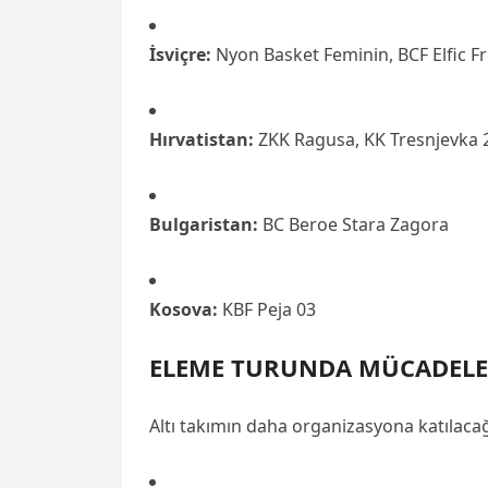
İsviçre:
Nyon Basket Feminin, BCF Elfic F
Hırvatistan:
ZKK Ragusa, KK Tresnjevka 
Bulgaristan:
BC Beroe Stara Zagora
Kosova:
KBF Peja 03
ELEME TURUNDA MÜCADELE
Altı takımın daha organizasyona katılacağ