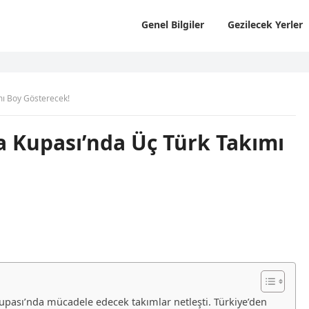
Genel Bilgiler
Gezilecek Yerler
mı Boy Gösterecek!
a Kupası’nda Üç Türk Takımı
pası’nda mücadele edecek takımlar netleşti. Türkiye’den