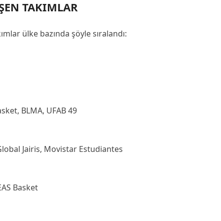
EŞEN TAKIMLAR
mlar ülke bazında şöyle sıralandı:
asket, BLMA, UFAB 49
bal Jairis, Movistar Estudiantes
AS Basket