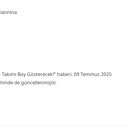
Giannina
k Takımı Boy Gösterecek!” haberi, 09 Temmuz 2025
ihinde de güncellenmiştir.