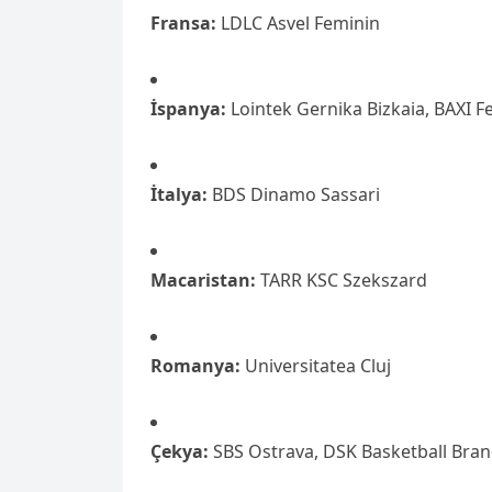
Fransa:
LDLC Asvel Feminin
İspanya:
Lointek Gernika Bizkaia, BAXI Fe
İtalya:
BDS Dinamo Sassari
Macaristan:
TARR KSC Szekszard
Romanya:
Universitatea Cluj
Çekya:
SBS Ostrava, DSK Basketball Bra