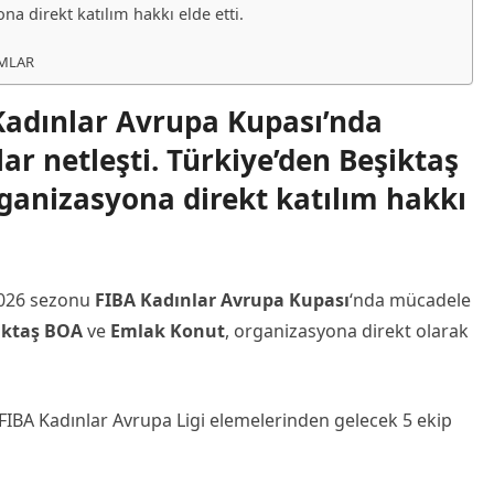
a direkt katılım hakkı elde etti.
IMLAR
Kadınlar Avrupa Kupası’nda
r netleşti. Türkiye’den Beşiktaş
ganizasyona direkt katılım hakkı
2026 sezonu
FIBA Kadınlar Avrupa Kupası
‘nda mücadele
iktaş BOA
ve
Emlak Konut
, organizasyona direkt olarak
IBA Kadınlar Avrupa Ligi elemelerinden gelecek 5 ekip