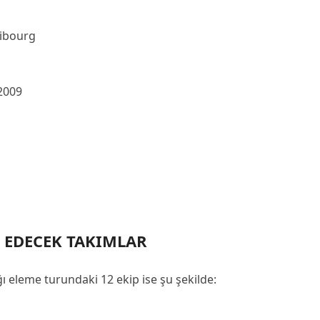
ribourg
2009
 EDECEK TAKIMLAR
ı eleme turundaki 12 ekip ise şu şekilde: