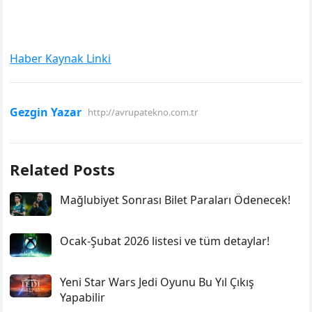
Haber Kaynak Linki
Gezgin Yazar
http://avrupatekno.com.tr
Related Posts
Mağlubiyet Sonrası Bilet Paraları Ödenecek!
Ocak-Şubat 2026 listesi ve tüm detaylar!
Yeni Star Wars Jedi Oyunu Bu Yıl Çıkış
Yapabilir