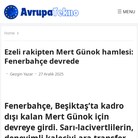
☰
MENU
Home
Ezeli rakipten Mert Günok hamlesi:
Fenerbahçe devrede
Gezgin Yazar
27 Aralık 2025
Fenerbahçe, Beşiktaş’ta kadro
dışı kalan Mert Günok için
devreye girdi. Sarı-lacivertlilerin,