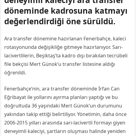
deneyimli kaleciyi ara transfer
döneminde kadrosuna katmayı
değerlendirdiği öne sürüldü.
Ara transfer dönemine hazırlanan Fenerbahçe, kaleci
rotasyonunda değişikliğe gitmeye hazırlanıyor. Sarı-
lacivertlilerin, Beşiktaş’ta kadro dışı bırakılan tecrübeli
file bekçisi Mert Günok’u transfer listesine aldığı
öğrenildi.
Fenerbahçe’nin, ara transfer döneminde İrfan Can
Eğribayat ile yollarını ayırma planları yaptığı ve bu
doğrultuda 36 yaşındaki Mert Günok’un durumunu
yakından takip ettiği belirtiliyor. Yönetimin, daha önce
2006-2015 yılları arasında sarı-lacivertli formayı giyen
deneyimli kaleciyi, şartların oluşması halinde yeniden