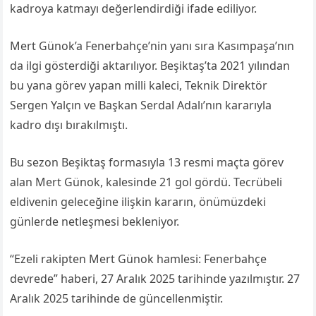
kadroya katmayı değerlendirdiği ifade ediliyor.
Mert Günok’a Fenerbahçe’nin yanı sıra Kasımpaşa’nın
da ilgi gösterdiği aktarılıyor. Beşiktaş’ta 2021 yılından
bu yana görev yapan milli kaleci, Teknik Direktör
Sergen Yalçın ve Başkan Serdal Adalı’nın kararıyla
kadro dışı bırakılmıştı.
Bu sezon Beşiktaş formasıyla 13 resmi maçta görev
alan Mert Günok, kalesinde 21 gol gördü. Tecrübeli
eldivenin geleceğine ilişkin kararın, önümüzdeki
günlerde netleşmesi bekleniyor.
“Ezeli rakipten Mert Günok hamlesi: Fenerbahçe
devrede” haberi, 27 Aralık 2025 tarihinde yazılmıştır. 27
Aralık 2025 tarihinde de güncellenmiştir.