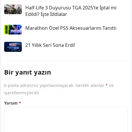
Half-Life 3 Duyurusu TGA 2025’te İptal mi
Edildi? İşte İddialar
Marathon Özel PS5 Aksesuarlarını Tanıttı
21 Yıllık Seri Sona Erdi!
Bir yanıt yazın
E-posta adresiniz yayınlanmayacak.
Gerekli alanlar
*
ile
işaretlenmişlerdir
Yorum
*