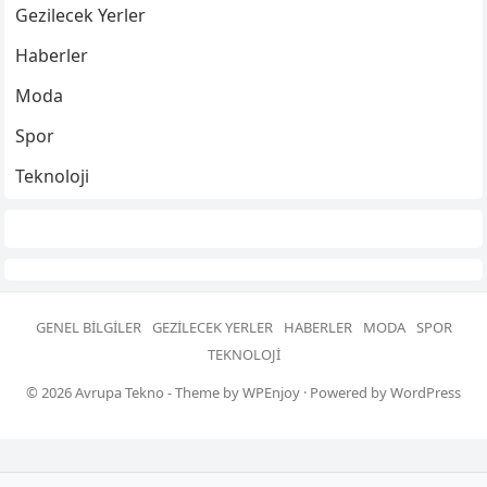
Gezilecek Yerler
Haberler
Moda
Spor
Teknoloji
GENEL BILGILER
GEZILECEK YERLER
HABERLER
MODA
SPOR
TEKNOLOJI
© 2026
Avrupa Tekno
- Theme by
WPEnjoy
· Powered by
WordPress