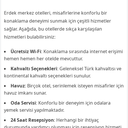
Erdek merkez otelleri, misafirlerine konforlu bir
konaklama deneyimi sunmak için çeşitli hizmetler
sağlar. Aşağıda, bu otellerde sıkça karşılaşılan
hizmetleri bulabilirsiniz:
Ücretsiz Wi-Fi
: Konaklama sırasında internet erişimi
hemen hemen her otelde mevcuttur.
Kahvaltı Seçenekleri
: Geleneksel Türk kahvaltısı ve
kontinental kahvaltı seçenekleri sunulur.
Havuz
: Birçok otel, serinlemek isteyen misafirler için
havuz imkanı sunar.
Oda Servisi
: Konforlu bir deneyim için odalara
yemek servisi yapılmaktadır.
24 Saat Resepsiyon
: Herhangi bir ihtiyaç
durumunda yardımcı olunması için resepsiyon hizmeti