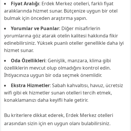
Fiyat Aralığı
: Erdek Merkez otelleri, farklı fiyat
aralıklarında hizmet sunar. Bütçenize uygun bir otel
bulmak için önceden araştırma yapın.
Yorumlar ve Puanlar
: Diğer misafirlerin
yorumlarına göz atarak otelin kalitesi hakkında fikir
edinebilirsiniz. Yüksek puanlı oteller genellikle daha iyi
hizmet sunar.
Oda Özellikleri
: Genişlik, manzara, klima gibi
özelliklerin mevcut olup olmadığını kontrol edin.
İhtiyacınıza uygun bir oda seçmek önemlidir.
Ekstra Hizmetler
: Sabah kahvaltısı, havuz, ücretsiz
wifi gibi ek hizmetler sunan otelleri tercih etmek,
konaklamanızı daha keyifli hale getirir.
Bu kriterlere dikkat ederek, Erdek Merkez otelleri
arasından sizin için en uygun olanı bulabilirsiniz.