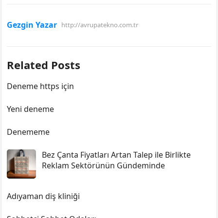
Gezgin Yazar
http://avrupatekno.com.tr
Related Posts
Deneme https için
Yeni deneme
Denememe
Bez Çanta Fiyatları Artan Talep ile Birlikte
Reklam Sektörünün Gündeminde
Adıyaman diş kliniği