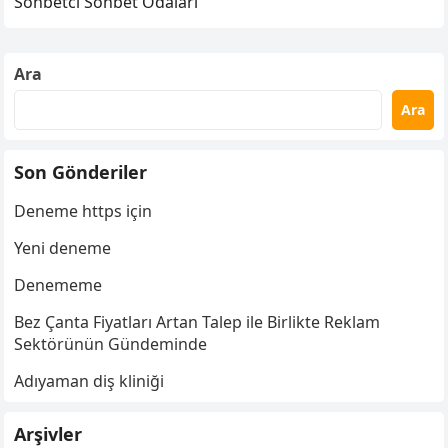
Sohbetci Sohbet Odaları
Ara
Ara
Son Gönderiler
Deneme https için
Yeni deneme
Denememe
Bez Çanta Fiyatları Artan Talep ile Birlikte Reklam
Sektörünün Gündeminde
Adıyaman diş kliniği
Arşivler