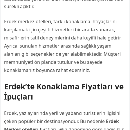
sürekli açıktır.
Erdek merkez otelleri, farklı konaklama ihtiyaçlarını
karşılamak için çeşitli hizmetleri bir arada sunarak,
misafirlerin tatil deneyimlerini daha keyifli hale getirir.
Ayrıca, sunulan hizmetler arasında sağlıklı yaşam
alanları gibi seçenekler de yer alabilmektedir. Müşteri
memnuniyeti ön planda tutulur ve bu sayede
konaklamanız boyunca rahat edersiniz.
Erdek’te Konaklama Fiyatları ve
İpuçları
Erdek, yaz aylarında yerli ve yabancı turistlerin ilgisini
çeken popüler bir destinasyondur. Bu nedenle
Erdek
Merkez otelleri
fiyatları, yılın dönemine göre değişiklik