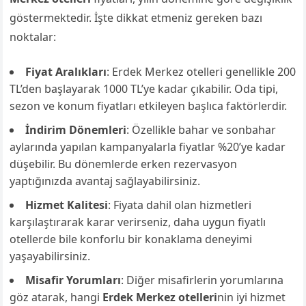
göstermektedir. İşte dikkat etmeniz gereken bazı
noktalar:
Fiyat Aralıkları
: Erdek Merkez otelleri genellikle 200
TL’den başlayarak 1000 TL’ye kadar çıkabilir. Oda tipi,
sezon ve konum fiyatları etkileyen başlıca faktörlerdir.
İndirim Dönemleri
: Özellikle bahar ve sonbahar
aylarında yapılan kampanyalarla fiyatlar %20’ye kadar
düşebilir. Bu dönemlerde erken rezervasyon
yaptığınızda avantaj sağlayabilirsiniz.
Hizmet Kalitesi
: Fiyata dahil olan hizmetleri
karşılaştırarak karar verirseniz, daha uygun fiyatlı
otellerde bile konforlu bir konaklama deneyimi
yaşayabilirsiniz.
Misafir Yorumları
: Diğer misafirlerin yorumlarına
göz atarak, hangi
Erdek Merkez otelleri
nin iyi hizmet