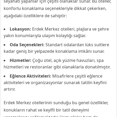
seyahati yapanlar için çeşitli olanaklar sunar. Bu oteller,
konforlu konaklama seçenekleriyle dikkat çekerken,
aşağıdaki özelliklere de sahiptir:
Lokasyon:
Erdek Merkez otelleri, plajlara ve şehre
yakın konumlarıyla ulaşım kolaylığı sağlar.
Oda Seçenekleri:
Standart odalardan lüks suitlere
kadar geniş bir yelpazede konaklama imkânı sunar.
Hizmetler:
Çoğu otel, açık yüzme havuzları, spa
hizmetleri ve restoranlar gibi olanaklarla donatılmıştır.
Eğlence Aktiviteleri:
Misafirlere çeşitli eğlence
aktiviteleri ve organizasyonlar sunarak tatilin keyfini
artırır.
Erdek Merkez otellerinin sunduğu bu genel özellikler,
konukların rahat ve keyifli bir tatil deneyimi