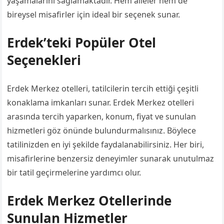
yaşamalarını sağlamaktadır. Hem aileler hem de
bireysel misafirler için ideal bir seçenek sunar.
Erdek’teki Popüler Otel
Seçenekleri
Erdek Merkez otelleri, tatilcilerin tercih ettiği çeşitli
konaklama imkanları sunar. Erdek Merkez otelleri
arasında tercih yaparken, konum, fiyat ve sunulan
hizmetleri göz önünde bulundurmalısınız. Böylece
tatilinizden en iyi şekilde faydalanabilirsiniz. Her biri,
misafirlerine benzersiz deneyimler sunarak unutulmaz
bir tatil geçirmelerine yardımcı olur.
Erdek Merkez Otellerinde
Sunulan Hizmetler