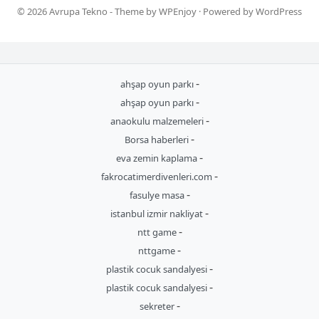
© 2026
Avrupa Tekno
- Theme by
WPEnjoy
· Powered by
WordPress
-
ahşap oyun parkı
-
ahşap oyun parkı
-
anaokulu malzemeleri
-
Borsa haberleri
-
eva zemin kaplama
-
fakrocatimerdivenleri.com
-
fasulye masa
-
istanbul izmir nakliyat
-
ntt game
-
nttgame
-
plastik cocuk sandalyesi
-
plastik cocuk sandalyesi
-
sekreter