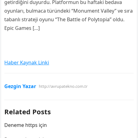
getirdiğini duyurdu. Platformun bu haftaki bedava
oyunları, bulmaca türündeki “Monument Valley” ve sıra
tabanlı strateji oyunu “The Battle of Polytopia” oldu.
Epic Games […]
Haber Kaynak Linki
Gezgin Yazar
http://avrupatekno.com.tr
Related Posts
Deneme https için