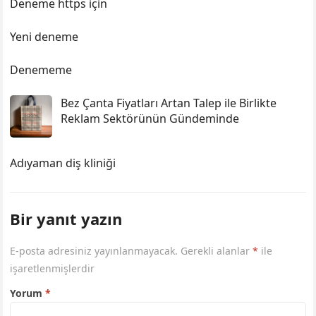
Deneme https için
Yeni deneme
Denememe
Bez Çanta Fiyatları Artan Talep ile Birlikte
Reklam Sektörünün Gündeminde
Adıyaman diş kliniği
Bir yanıt yazın
E-posta adresiniz yayınlanmayacak.
Gerekli alanlar
*
ile
işaretlenmişlerdir
Yorum
*