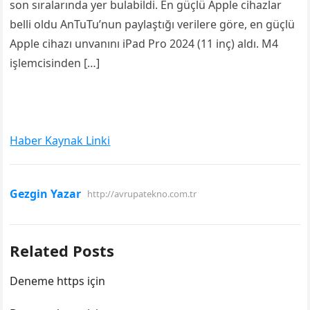
son sıralarında yer bulabildi. En güçlü Apple cihazlar
belli oldu AnTuTu’nun paylaştığı verilere göre, en güçlü
Apple cihazı unvanını iPad Pro 2024 (11 inç) aldı. M4
işlemcisinden […]
Haber Kaynak Linki
Gezgin Yazar
http://avrupatekno.com.tr
Related Posts
Deneme https için