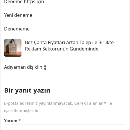
Deneme https için
Yeni deneme
Denememe
Bez Çanta Fiyatları Artan Talep ile Birlikte
Reklam Sektörünün Gündeminde
Adıyaman diş kliniği
Bir yanıt yazın
E-posta adresiniz yayınlanmayacak.
Gerekli alanlar
*
ile
işaretlenmişlerdir
Yorum
*