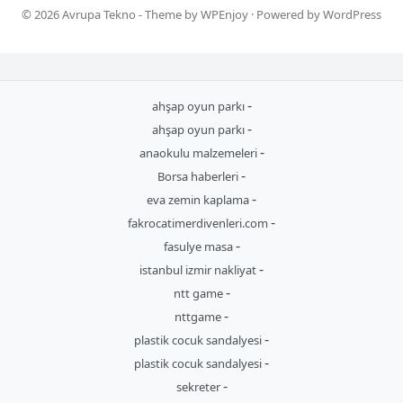
© 2026
Avrupa Tekno
- Theme by
WPEnjoy
· Powered by
WordPress
-
ahşap oyun parkı
-
ahşap oyun parkı
-
anaokulu malzemeleri
-
Borsa haberleri
-
eva zemin kaplama
-
fakrocatimerdivenleri.com
-
fasulye masa
-
istanbul izmir nakliyat
-
ntt game
-
nttgame
-
plastik cocuk sandalyesi
-
plastik cocuk sandalyesi
-
sekreter