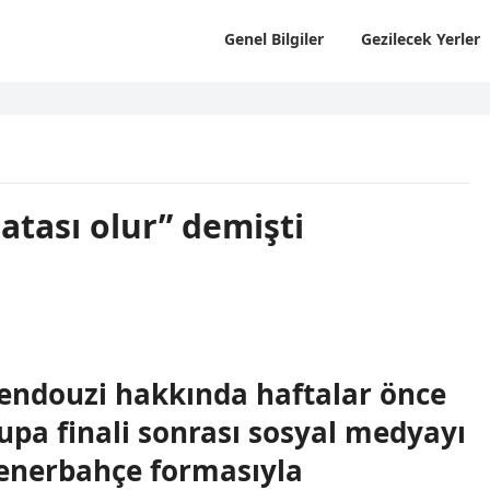
Genel Bilgiler
Gezilecek Yerler
atası olur” demişti
endouzi hakkında haftalar önce
Kupa finali sonrası sosyal medyayı
Fenerbahçe formasıyla