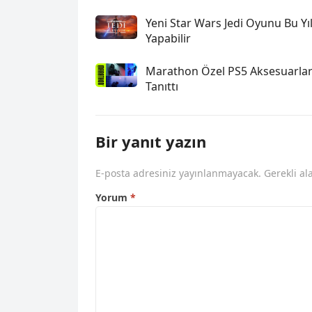
Yeni Star Wars Jedi Oyunu Bu Yıl
Yapabilir
Marathon Özel PS5 Aksesuarlar
Tanıttı
Bir yanıt yazın
E-posta adresiniz yayınlanmayacak.
Gerekli al
Yorum
*