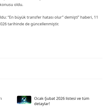
 konusu oldu.
du: “En büyük transfer hatası olur” demişti” haberi, 11
2026 tarihinde de güncellenmiştir.
ı
Ocak-Şubat 2026 listesi ve tüm
detaylar!