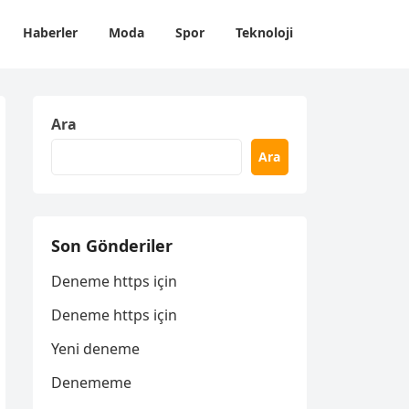
Haberler
Moda
Spor
Teknoloji
Ara
Ara
Son Gönderiler
Deneme https için
Deneme https için
Yeni deneme
Denememe