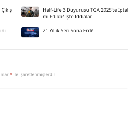
 Çıkış
Half-Life 3 Duyurusu TGA 2025’te İptal
mi Edildi? İşte İddialar
ını
21 Yıllık Seri Sona Erdi!
anlar
*
ile işaretlenmişlerdir