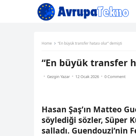
Home
“En büyük transfer hatası olur” demişti
“En büyük transfer h
Gezgin Yazar
12 Ocak 2026
0 Comment
Hasan Şaş’ın Matteo Gu
söylediği sözler, Süper 
salladı. Guendouzi’nin 