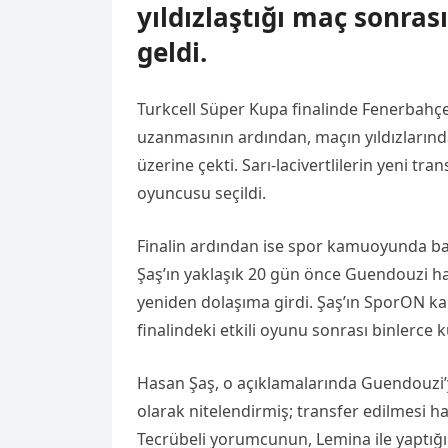
yıldızlaştığı maç sonra
geldi.
Turkcell Süper Kupa finalinde Fenerbahç
uzanmasının ardından, maçın yıldızlarınd
üzerine çekti. Sarı-lacivertlilerin yeni tra
oyuncusu seçildi.
Finalin ardından ise spor kamuoyunda b
Şaş’ın yaklaşık 20 gün önce Guendouzi h
yeniden dolaşıma girdi. Şaş’ın SporON ka
finalindeki etkili oyunu sonrası binlerce k
Hasan Şaş, o açıklamalarında Guendouzi’y
olarak nitelendirmiş; transfer edilmesi 
Tecrübeli yorumcunun, Lemina ile yaptığı 