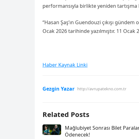
performansıyla birlikte yeniden tartışma
“Hasan Şaş’ın Guendouzi çıkışı gündem ol
Ocak 2026 tarihinde yazılmıştır. 11 Ocak 
Haber Kaynak Linki
Gezgin Yazar
http://avrupatekno.com.tr
Related Posts
Mağlubiyet Sonrası Bilet Paralar
Ödenecek!