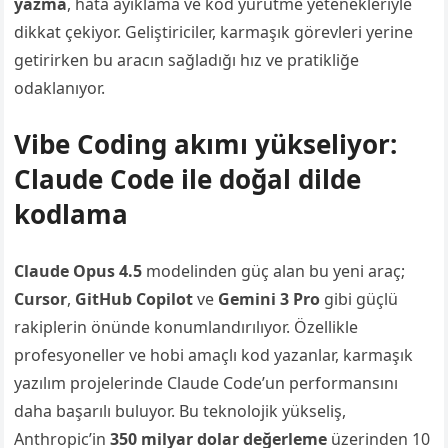
yazma
, hata ayıklama ve kod yürütme yetenekleriyle
dikkat çekiyor. Geliştiriciler, karmaşık görevleri yerine
getirirken bu aracın sağladığı hız ve pratikliğe
odaklanıyor.
Vibe Coding akımı yükseliyor:
Claude Code ile doğal dilde
kodlama
Claude Opus 4.5
modelinden güç alan bu yeni araç;
Cursor
,
GitHub Copilot
ve
Gemini 3 Pro
gibi güçlü
rakiplerin önünde konumlandırılıyor. Özellikle
profesyoneller ve hobi amaçlı kod yazanlar, karmaşık
yazılım projelerinde Claude Code’un performansını
daha başarılı buluyor. Bu teknolojik yükseliş,
Anthropic’in
350 milyar dolar değerleme
üzerinden 10