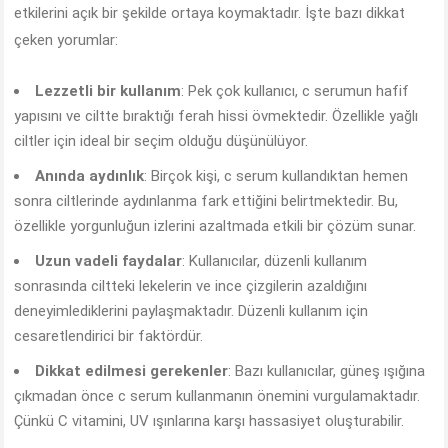
etkilerini açık bir şekilde ortaya koymaktadır. İşte bazı dikkat
çeken yorumlar:
Lezzetli bir kullanım
: Pek çok kullanıcı, c serumun hafif
yapısını ve ciltte bıraktığı ferah hissi övmektedir. Özellikle yağlı
ciltler için ideal bir seçim olduğu düşünülüyor.
Anında aydınlık
: Birçok kişi, c serum kullandıktan hemen
sonra ciltlerinde aydınlanma fark ettiğini belirtmektedir. Bu,
özellikle yorgunluğun izlerini azaltmada etkili bir çözüm sunar.
Uzun vadeli faydalar
: Kullanıcılar, düzenli kullanım
sonrasında ciltteki lekelerin ve ince çizgilerin azaldığını
deneyimlediklerini paylaşmaktadır. Düzenli kullanım için
cesaretlendirici bir faktördür.
Dikkat edilmesi gerekenler
: Bazı kullanıcılar, güneş ışığına
çıkmadan önce c serum kullanmanın önemini vurgulamaktadır.
Çünkü C vitamini, UV ışınlarına karşı hassasiyet oluşturabilir.