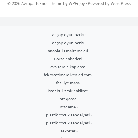
© 2026
Avrupa Tekno
- Theme by
WPEnjoy
· Powered by
WordPress
-
ahşap oyun parkı
-
ahşap oyun parkı
-
anaokulu malzemeleri
-
Borsa haberleri
-
eva zemin kaplama
-
fakrocatimerdivenleri.com
-
fasulye masa
-
istanbul izmir nakliyat
-
ntt game
-
nttgame
-
plastik cocuk sandalyesi
-
plastik cocuk sandalyesi
-
sekreter