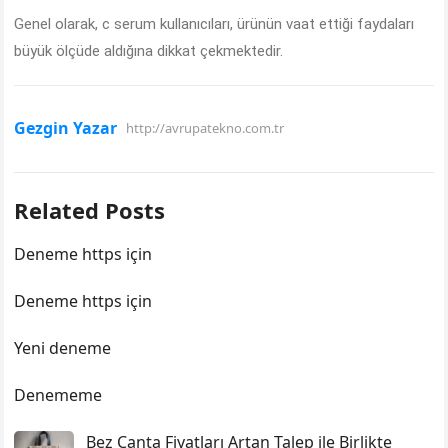
Genel olarak, c serum kullanıcıları, ürünün vaat ettiği faydaları
büyük ölçüde aldığına dikkat çekmektedir.
Gezgin Yazar
http://avrupatekno.com.tr
Related Posts
Deneme https için
Deneme https için
Yeni deneme
Denememe
Bez Çanta Fiyatları Artan Talep ile Birlikte