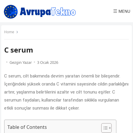
☰
MENU
Home
C serum
Gezgin Yazar
3 Ocak 2026
C serum, cilt bakımında devrim yaratan önemli bir bileşendir.
İçeriğindeki yüksek oranda C vitamini sayesinde cildin parlaklığını
artırır, yaşlanma belirtilerini azaltır ve cilt tonunu eşitler. C
serumun faydaları, kullanıcılar tarafından sıklıkla vurgulanan
etkili sonuçlar sunması ile dikkat çeker.
Table of Contents