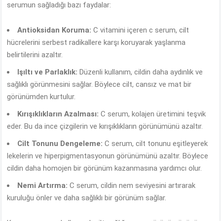
serumun sağladığı bazı faydalar:
Antioksidan Koruma:
C vitamini içeren c serum, cilt
hücrelerini serbest radikallere karşı koruyarak yaşlanma
belirtilerini azaltır.
Işıltı ve Parlaklık:
Düzenli kullanım, cildin daha aydınlık ve
sağlıklı görünmesini sağlar. Böylece cilt, cansız ve mat bir
görünümden kurtulur.
Kırışıklıkların Azalması:
C serum, kolajen üretimini teşvik
eder. Bu da ince çizgilerin ve kırışıklıkların görünümünü azaltır.
Cilt Tonunu Dengeleme:
C serum, cilt tonunu eşitleyerek
lekelerin ve hiperpigmentasyonun görünümünü azaltır. Böylece
cildin daha homojen bir görünüm kazanmasına yardımcı olur.
Nemi Artırma:
C serum, cildin nem seviyesini artırarak
kuruluğu önler ve daha sağlıklı bir görünüm sağlar.