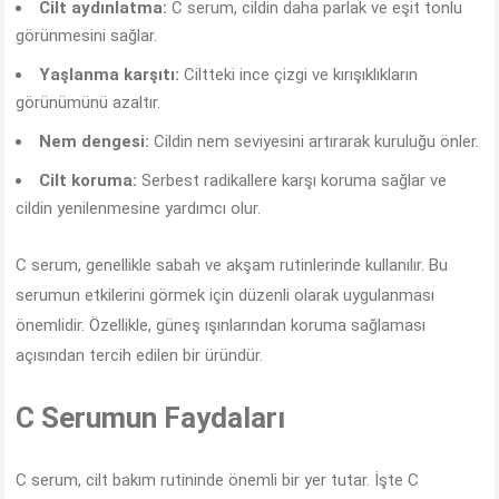
Cilt aydınlatma:
C serum, cildin daha parlak ve eşit tonlu
görünmesini sağlar.
Yaşlanma karşıtı:
Ciltteki ince çizgi ve kırışıklıkların
görünümünü azaltır.
Nem dengesi:
Cildin nem seviyesini artırarak kuruluğu önler.
Cilt koruma:
Serbest radikallere karşı koruma sağlar ve
cildin yenilenmesine yardımcı olur.
C serum, genellikle sabah ve akşam rutinlerinde kullanılır. Bu
serumun etkilerini görmek için düzenli olarak uygulanması
önemlidir. Özellikle, güneş ışınlarından koruma sağlaması
açısından tercih edilen bir üründür.
C Serumun Faydaları
C serum, cilt bakım rutininde önemli bir yer tutar. İşte C