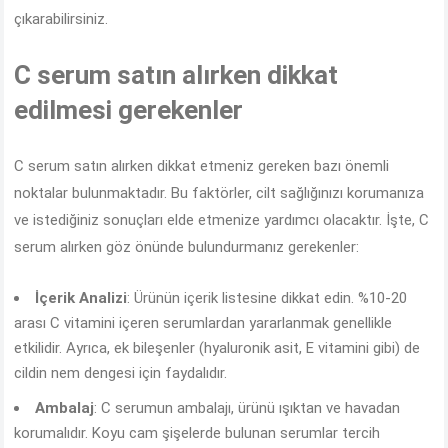
çıkarabilirsiniz.
C serum satın alırken dikkat
edilmesi gerekenler
C serum satın alırken dikkat etmeniz gereken bazı önemli
noktalar bulunmaktadır. Bu faktörler, cilt sağlığınızı korumanıza
ve istediğiniz sonuçları elde etmenize yardımcı olacaktır. İşte, C
serum alırken göz önünde bulundurmanız gerekenler:
İçerik Analizi
: Ürünün içerik listesine dikkat edin. %10-20
arası C vitamini içeren serumlardan yararlanmak genellikle
etkilidir. Ayrıca, ek bileşenler (hyaluronik asit, E vitamini gibi) de
cildin nem dengesi için faydalıdır.
Ambalaj
: C serumun ambalajı, ürünü ışıktan ve havadan
korumalıdır. Koyu cam şişelerde bulunan serumlar tercih