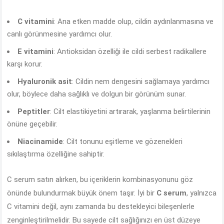
C vitamini
: Ana etken madde olup, cildin aydınlanmasına ve
canlı görünmesine yardımcı olur.
E vitamini
: Antioksidan özelliği ile cildi serbest radikallere
karşı korur.
Hyaluronik asit
: Cildin nem dengesini sağlamaya yardımcı
olur, böylece daha sağlıklı ve dolgun bir görünüm sunar.
Peptitler
: Cilt elastikiyetini artırarak, yaşlanma belirtilerinin
önüne geçebilir.
Niacinamide
: Cilt tonunu eşitleme ve gözenekleri
sıkılaştırma özelliğine sahiptir.
C serum satın alırken, bu içeriklerin kombinasyonunu göz
önünde bulundurmak büyük önem taşır. İyi bir
C serum
, yalnızca
C vitamini değil, aynı zamanda bu destekleyici bileşenlerle
zenginleştirilmelidir. Bu sayede cilt sağlığınızı en üst düzeye