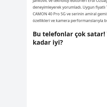
Jankovic ve teknoloji editörleri Erdi Özüa
deneyimleyerek yorumladı. Uygun fiyat
CAMON 40 Pro 5G ve serinin amiral gemi
özellikleri ve kamera performanslarıyla 
Bu telefonlar çok satar
kadar iyi?