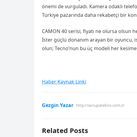
önemi de vurguladı. Kamera odaklı telefon
Türkiye pazarında daha rekabetçi bir kon
CAMON 40 serisi, fiyatı ne olursa olsun her
İster güçlü donanım arayan bir oyuncu, ist
olun; Tecno’nun bu üç modeli her kesime 
Haber Kaynak Linki
Gezgin Yazar
http://avrupatekno.com.tr
Related Posts