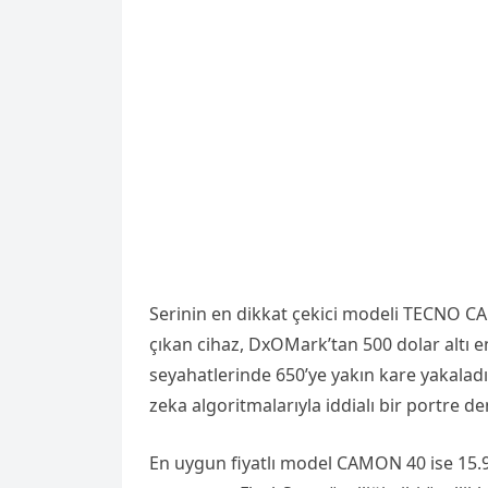
Serinin en dikkat çekici modeli TECNO CA
çıkan cihaz, DxOMark’tan 500 dolar altı en
seyahatlerinde 650’ye yakın kare yakaladı
zeka algoritmalarıyla iddialı bir portre d
En uygun fiyatlı model CAMON 40 ise 15.99