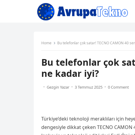
Home
Bu telefonlar çok satar! TECNO CAMON 40 seris
Bu telefonlar çok s
ne kadar iyi?
Gezgin Yazar
3 Temmuz 2025
0 Comment
Türkiye’deki teknoloji meraklıları için he
dengesiyle dikkat çeken TECNO CAMON 40 