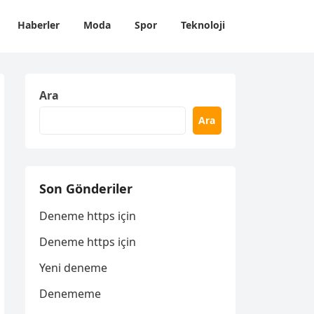
Haberler
Moda
Spor
Teknoloji
Ara
Ara
Son Gönderiler
Deneme https için
Deneme https için
Yeni deneme
Denememe