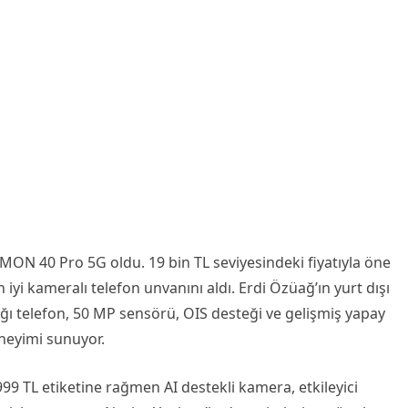
MON 40 Pro 5G oldu. 19 bin TL seviyesindeki fiyatıyla öne
 iyi kameralı telefon unvanını aldı. Erdi Özüağ’ın yurt dışı
ğı telefon, 50 MP sensörü, OIS desteği ve gelişmiş yapay
eneyimi sunuyor.
9 TL etiketine rağmen AI destekli kamera, etkileyici