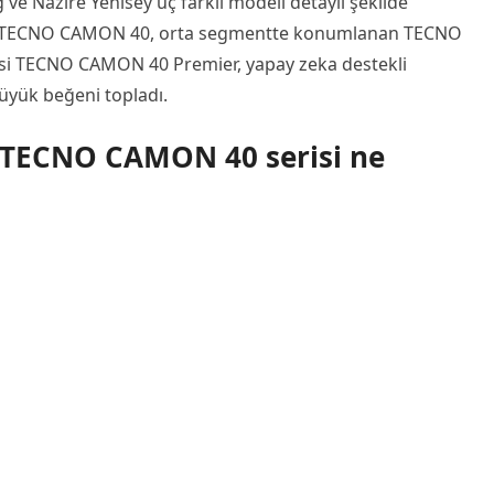
ğ ve Nazire Yenisey üç farklı modeli detaylı şekilde
lı TECNO CAMON 40, orta segmentte konumlanan TECNO
si TECNO CAMON 40 Premier, yapay zeka destekli
büyük beğeni topladı.
! TECNO CAMON 40 serisi ne