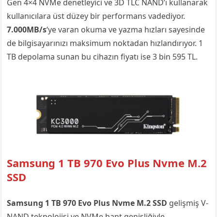
Gen 4×4 NVMe denetleyici ve 3D TLC NAND’ı kullanarak
kullanıcılara üst düzey bir performans vadediyor.
7.000MB/s
‘ye varan okuma ve yazma hızları sayesinde
de bilgisayarınızı maksimum noktadan hızlandırıyor. 1
TB depolama sunan bu cihazın fiyatı ise 3 bin 595 TL.
Samsung 1 TB 970 Evo Plus Nvme M.2
SSD
Samsung 1 TB 970 Evo Plus Nvme M.2 SSD
gelişmiş V-
NAND teknolojisi ve NVMe bant genişliğiyle