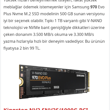
Yüksek hızları deneyimlemek isteyen, fakat yüksek
meblağlar ödemek istemeyenler için Samsung
970
Evo
Plus Nvme M.2 SSD modelinin 500 GB sunan versiyonu
iyi bir seçenek olabilir. Tıpkı 1 TB varyantı gibi V-NAND
teknolojisi ve NVMe bant genişliğiyle dikkatleri üzerine
çeken donanım 3.500 MB/s okuma ve 3.300 MB/s
yazma hızlarıyla hızlı bir deneyim vadediyor. Bu ürünün
fiyatıysa 2 bin 99 TL.
Kingston NV2 SNV2S/1000G PCI-