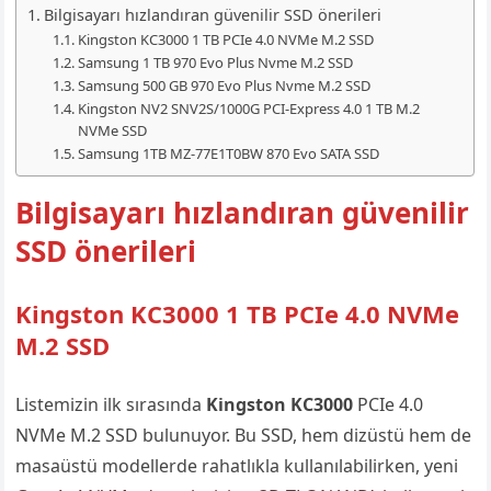
Bilgisayarı hızlandıran güvenilir SSD önerileri
Kingston KC3000 1 TB PCIe 4.0 NVMe M.2 SSD
Samsung 1 TB 970 Evo Plus Nvme M.2 SSD
Samsung 500 GB 970 Evo Plus Nvme M.2 SSD
Kingston NV2 SNV2S/1000G PCI-Express 4.0 1 TB M.2
NVMe SSD
Samsung 1TB MZ-77E1T0BW 870 Evo SATA SSD
Bilgisayarı hızlandıran güvenilir
SSD önerileri
Kingston
KC3000 1 TB PCIe 4.0 NVMe
M.2 SSD
Listemizin ilk sırasında
Kingston KC3000
PCIe 4.0
NVMe M.2 SSD bulunuyor. Bu SSD, hem dizüstü hem de
masaüstü modellerde rahatlıkla kullanılabilirken, yeni