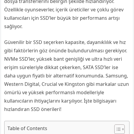
dosya transferlerini belirgin şekilde hızlandırıyor.
Özellikle oyunseverler, içerik üreticiler ve çoklu görev
kullanıcıları için SSD’ler büyük bir performans artışı
sağlıyor.
Güvenilir bir SSD seçerken kapasite, dayanıklılık ve hız
gibi faktörlerin göz önünde bulundurulması gerekiyor.
NVMe SSD’ler, yüksek bant genişliği ve ultra hızlı veri
erişim süreleriyle dikkat çekerken, SATA SSD’ler ise
daha uygun fiyatlı bir alternatif konumunda. Samsung,
Western Digital, Crucial ve Kingston gibi markalar uzun
ömürlü ve yüksek performanslı modelleriyle
kullanıcıların ihtiyaçlarını karşılıyor. İşte bilgisayarı
hızlandıran SSD önerileri!
Table of Contents