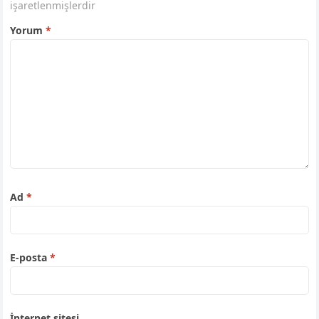
işaretlenmişlerdir
Yorum
*
Ad
*
E-posta
*
İnternet sitesi