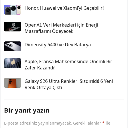
Honor, Huawei ve Xiaomi’yi Geçebilir!
OpenAI, Veri Merkezleri için Enerji
Masraflarını Ödeyecek
Dimensity 6400 ve Dev Batarya
Apple, Fransa Mahkemesinde Önemli Bir
Zafer Kazandı!
Galaxy S26 Ultra Renkleri Sızdırıldı! 6 Yeni
Renk Ortaya Çıktı
Bir yanıt yazın
E-posta adresiniz yayınlanmayacak.
Gerekli alanlar
*
ile