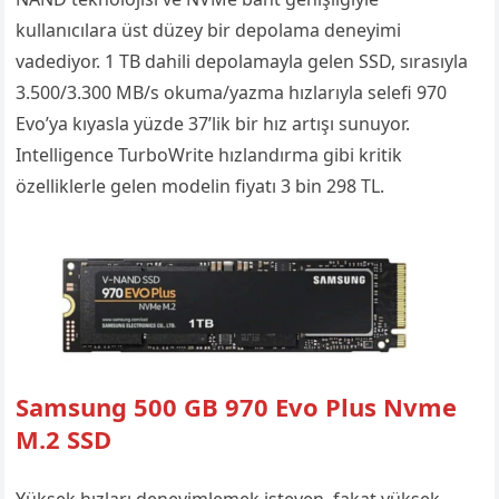
kullanıcılara üst düzey bir depolama deneyimi
vadediyor. 1 TB dahili depolamayla gelen SSD, sırasıyla
3.500/3.300 MB/s okuma/yazma hızlarıyla selefi 970
Evo’ya kıyasla yüzde 37’lik bir hız artışı sunuyor.
Intelligence TurboWrite hızlandırma gibi kritik
özelliklerle gelen modelin fiyatı 3 bin 298 TL.
Samsung 500 GB 970 Evo Plus Nvme
M.2 SSD