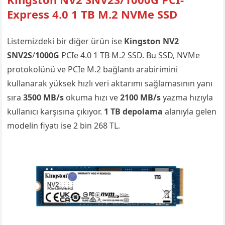
Express 4.0 1 TB M.2 NVMe SSD
Listemizdeki bir diğer ürün ise
Kingston NV2
SNV2S
/
1000G
PCIe 4.0 1 TB M.2 SSD. Bu SSD, NVMe
protokolünü ve PCIe M.2 bağlantı arabirimini
kullanarak yüksek hızlı veri aktarımı sağlamasının yanı
sıra
3500 MB/s
okuma hızı
ve
2100 MB/s
yazma hızıyla
kullanıcı karşısına çıkıyor.
1 TB depolama
alanıyla gelen
modelin fiyatı ise 2 bin 268 TL.