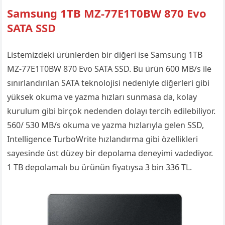
Samsung 1TB MZ-77E1T0BW 870 Evo
SATA SSD
Listemizdeki ürünlerden bir diğeri ise Samsung 1TB
MZ-77E1T0BW 870 Evo SATA SSD. Bu ürün 600 MB/s ile
sınırlandırılan SATA teknolojisi nedeniyle diğerleri gibi
yüksek okuma ve yazma hızları sunmasa da, kolay
kurulum gibi birçok nedenden dolayı tercih edilebiliyor.
560/ 530 MB/s okuma ve yazma hızlarıyla gelen SSD,
Intelligence TurboWrite hızlandırma gibi özellikleri
sayesinde üst düzey bir depolama deneyimi vadediyor.
1 TB depolamalı bu ürünün fiyatıysa 3 bin 336 TL.