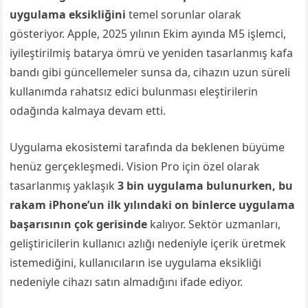
uygulama eksikliğini
temel sorunlar olarak
gösteriyor. Apple, 2025 yılının Ekim ayında M5 işlemci,
iyileştirilmiş batarya ömrü ve yeniden tasarlanmış kafa
bandı gibi güncellemeler sunsa da, cihazın uzun süreli
kullanımda rahatsız edici bulunması eleştirilerin
odağında kalmaya devam etti.
Uygulama ekosistemi tarafında da beklenen büyüme
henüz gerçekleşmedi. Vision Pro için özel olarak
tasarlanmış yaklaşık
3 bin uygulama bulunurken, bu
rakam iPhone’un ilk yılındaki on binlerce uygulama
başarısının çok gerisinde
kalıyor. Sektör uzmanları,
geliştiricilerin kullanıcı azlığı nedeniyle içerik üretmek
istemediğini, kullanıcıların ise uygulama eksikliği
nedeniyle cihazı satın almadığını ifade ediyor.