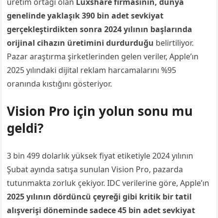
üretim ortağı olan
Luxshare firmasının, dünya
genelinde yaklaşık 390 bin adet sevkiyat
gerçekleştirdikten sonra 2024 yılının başlarında
orijinal cihazın üretimini durdurduğu
belirtiliyor.
Pazar araştırma şirketlerinden gelen veriler, Apple’ın
2025 yılındaki dijital reklam harcamalarını %95
oranında kıstığını gösteriyor.
Vision Pro için yolun sonu mu
geldi?
3 bin 499 dolarlık yüksek fiyat etiketiyle 2024 yılının
Şubat ayında satışa sunulan Vision Pro, pazarda
tutunmakta zorluk çekiyor. IDC verilerine göre, Apple’ın
2025 yılının dördüncü çeyreği gibi kritik bir tatil
alışverişi döneminde sadece 45 bin adet sevkiyat