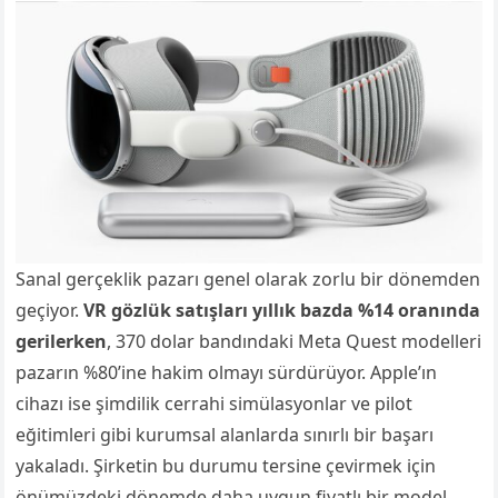
Sanal gerçeklik pazarı genel olarak zorlu bir dönemden
geçiyor.
VR gözlük satışları yıllık bazda %14 oranında
gerilerken
, 370 dolar bandındaki Meta Quest modelleri
pazarın %80’ine hakim olmayı sürdürüyor. Apple’ın
cihazı ise şimdilik cerrahi simülasyonlar ve pilot
eğitimleri gibi kurumsal alanlarda sınırlı bir başarı
yakaladı. Şirketin bu durumu tersine çevirmek için
önümüzdeki dönemde daha uygun fiyatlı bir model