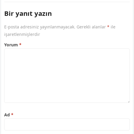
Bir yanıt yazın
E-posta adresiniz yayınlanmayacak.
Gerekli alanlar
*
ile
işaretlenmişlerdir
Yorum
*
Ad
*