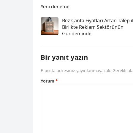
Yeni deneme
Bez Çanta Fiyatları Artan Talep i
Birlikte Reklam Sektörünün
Gündeminde
Bir yanıt yazın
E-posta adresiniz yayınlanmayacak.
Gerekli al
Yorum
*