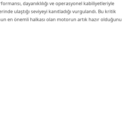
rmansı, dayanıklılığı ve operasyonel kabiliyetleriyle
rinde ulaştığı seviyeyi kanıtladığı vurgulandı. Bu kritik
nun en önemli halkası olan motorun artık hazır olduğunu