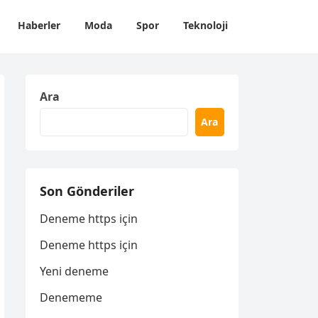
Haberler
Moda
Spor
Teknoloji
Ara
Ara
Son Gönderiler
Deneme https için
Deneme https için
Yeni deneme
Denememe