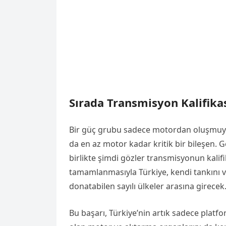
Sırada Transmisyon Kalifik
Bir güç grubu sadece motordan oluşmuyo
da en az motor kadar kritik bir bileşen. 
birlikte şimdi gözler transmisyonun kalifi
tamamlanmasıyla Türkiye, kendi tankını ve
donatabilen sayılı ülkeler arasına girecek
Bu başarı, Türkiye’nin artık sadece platf