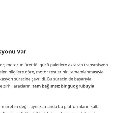
asyonu Var
r; motorun ürettiği gücü paletlere aktaran transmisyon
Gelen bilgilere göre, motor testlerinin tamamlanmasıyla
kasyon sürecine çevrildi. Bu sürecin de başarıyla
 zırhlı araçlarını
tam bağımsız bir güç grubuyla
.
orm üreten değil, aynı zamanda bu platformların kalbi