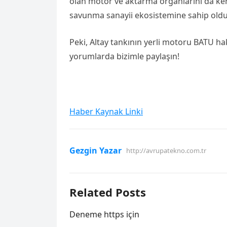
olan motor ve aktarma organlarını da kend
savunma sanayii ekosistemine sahip oldu
Peki, Altay tankının yerli motoru BATU ha
yorumlarda bizimle paylaşın!
Haber Kaynak Linki
Gezgin Yazar
http://avrupatekno.com.tr
Related Posts
Deneme https için