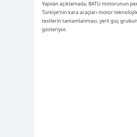
Yapılan açıklamada, BATU motorunun perfo
Türkiye’nin kara araçları motor teknolojile
testlerin tamamlanması, yerli güç grubu
gösteriyor.