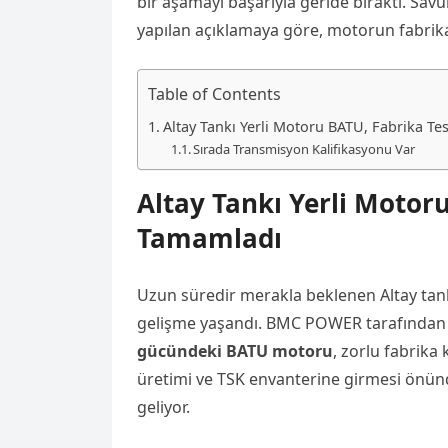
bir aşamayı başarıyla geride bıraktı. Sa
yapılan açıklamaya göre, motorun fabrika
Table of Contents
Altay Tankı Yerli Motoru BATU, Fabrika Te
Sırada Transmisyon Kalifikasyonu Var
Altay Tankı Yerli Motoru
Tamamladı
Uzun süredir merakla beklenen Altay tan
gelişme yaşandı. BMC POWER tarafından t
gücündeki BATU motoru
, zorlu fabrika 
üretimi ve TSK envanterine girmesi önünd
geliyor.