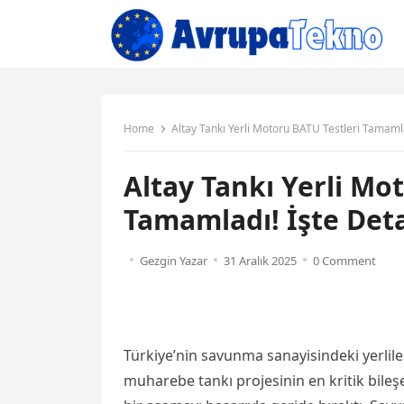
Home
Altay Tankı Yerli Motoru BATU Testleri Tamamla
Altay Tankı Yerli Mo
Tamamladı! İşte Det
Gezgin Yazar
31 Aralık 2025
0 Comment
Türkiye’nin savunma sanayisindeki yerlile
muharebe tankı projesinin en kritik bile