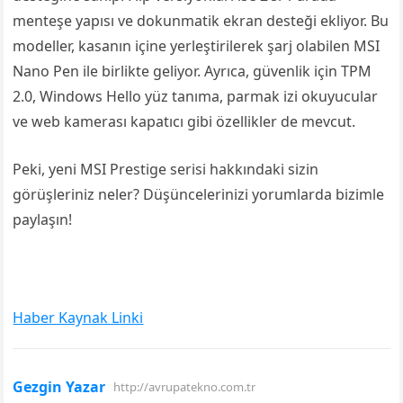
menteşe yapısı ve dokunmatik ekran desteği ekliyor. Bu
modeller, kasanın içine yerleştirilerek şarj olabilen MSI
Nano Pen ile birlikte geliyor. Ayrıca, güvenlik için TPM
2.0, Windows Hello yüz tanıma, parmak izi okuyucular
ve web kamerası kapatıcı gibi özellikler de mevcut.
Peki, yeni MSI Prestige serisi hakkındaki sizin
görüşleriniz neler? Düşüncelerinizi yorumlarda bizimle
paylaşın!
Haber Kaynak Linki
Gezgin Yazar
http://avrupatekno.com.tr