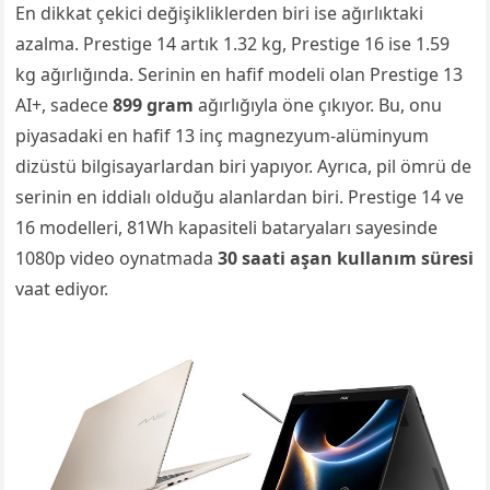
En dikkat çekici değişikliklerden biri ise ağırlıktaki
azalma. Prestige 14 artık 1.32 kg, Prestige 16 ise 1.59
kg ağırlığında. Serinin en hafif modeli olan Prestige 13
AI+, sadece
899 gram
ağırlığıyla öne çıkıyor. Bu, onu
piyasadaki en hafif 13 inç magnezyum-alüminyum
dizüstü bilgisayarlardan biri yapıyor. Ayrıca, pil ömrü de
serinin en iddialı olduğu alanlardan biri. Prestige 14 ve
16 modelleri, 81Wh kapasiteli bataryaları sayesinde
1080p video oynatmada
30 saati aşan kullanım süresi
vaat ediyor.