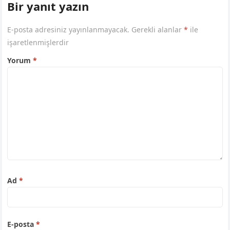
Bir yanıt yazın
E-posta adresiniz yayınlanmayacak.
Gerekli alanlar
*
ile
işaretlenmişlerdir
Yorum
*
Ad
*
E-posta
*