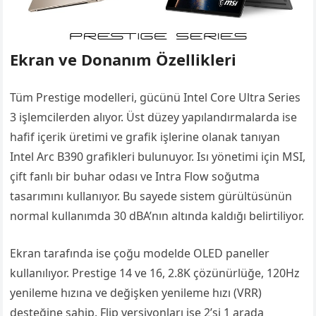
Ekran ve Donanım Özellikleri
Tüm Prestige modelleri, gücünü Intel Core Ultra Series
3 işlemcilerden alıyor. Üst düzey yapılandırmalarda ise
hafif içerik üretimi ve grafik işlerine olanak tanıyan
Intel Arc B390 grafikleri bulunuyor. Isı yönetimi için MSI,
çift fanlı bir buhar odası ve Intra Flow soğutma
tasarımını kullanıyor. Bu sayede sistem gürültüsünün
normal kullanımda 30 dBA’nın altında kaldığı belirtiliyor.
Ekran tarafında ise çoğu modelde OLED paneller
kullanılıyor. Prestige 14 ve 16, 2.8K çözünürlüğe, 120Hz
yenileme hızına ve değişken yenileme hızı (VRR)
desteğine sahip. Flip versiyonları ise 2’si 1 arada